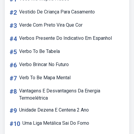
#2
Vestido De Criança Para Casamento
#3
Verde Com Preto Vira Que Cor
#4
Verbos Presente Do Indicativo Em Espanhol
#5
Verbo To Be Tabela
#6
Verbo Brincar No Futuro
#7
Verb To Be Mapa Mental
#8
Vantagens E Desvantagens Da Energia
Termoelétrica
#9
Unidade Dezena E Centena 2 Ano
#10
Uma Liga Metálica Sai Do Forno