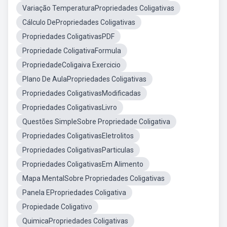
Variação TemperaturaPropriedades Coligativas
Cálculo DePropriedades Coligativas
Propriedades ColigativasPDF
Propriedade ColigativaFormula
PropriedadeColigaiva Exercicio
Plano De AulaPropriedades Coligativas
Propriedades ColigativasModificadas
Propriedades ColigativasLivro
Questões SimpleSobre Propriedade Coligativa
Propriedades ColigativasEletrolitos
Propriedades ColigativasParticulas
Propriedades ColigativasEm Alimento
Mapa MentalSobre Propriedades Coligativas
Panela EPropriedades Coligativa
Propiedade Coligativo
QuimicaPropriedades Coligativas