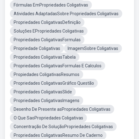
Fórmulas EmPropriedades Coligativas
Atividades AdaptadasSobre Propriedades Coligativas
Propriedades ColigativasDefinição
Soluções EPropriedades Coligativas
Propriedades ColigativasFormulas
Propriedade Coligativas
ImagemSobre Coligativas
Propriedades ColigativasTabela
Propriedades ColigativasFormulas E Calculos
Propiedades ColigativasResumos
Propriedades ColigativasGráfico Questão
Propriedades ColigativasSlide
Propriedades ColigativasImagens
Desenho De Presente asPropriedades Coligativas
O Que SaoPropriedades Coligativas
Concentração De SoluçãoPropriedades Coligativas
Propriedades ColigativasResumo De Caderno