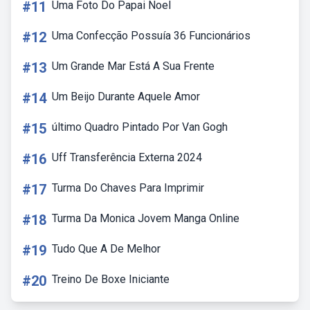
#11
Uma Foto Do Papai Noel
#12
Uma Confecção Possuía 36 Funcionários
#13
Um Grande Mar Está A Sua Frente
#14
Um Beijo Durante Aquele Amor
#15
último Quadro Pintado Por Van Gogh
#16
Uff Transferência Externa 2024
#17
Turma Do Chaves Para Imprimir
#18
Turma Da Monica Jovem Manga Online
#19
Tudo Que A De Melhor
#20
Treino De Boxe Iniciante