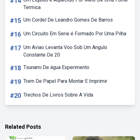
#14
Termica
#15
Um Cordel De Leandro Gomes De Barros
#16
Um Circuito Em Serie é Formado Por Uma Pilha
#17
Um Aviao Levanta Voo Sob Um Angulo
Constante De 20
#18
Tsunami De água Experimento
#19
Trem De Papel Para Montar E Imprimir
#20
Trechos De Livros Sobre A Vida
Related Posts