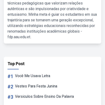
técnicas pedagógicas que valorizam relações
autênticas e são impulsionadas por criatividade e
entusiasmo. Minha meta é guiar os estudantes em sua
trajetória para se tornarem uma geração excepcional,
utilizando estratégias educacionais reconhecidas por
renomadas instituições acadêmicas globais -
fdp.aau.edu.et.
Top Post
#1
Você Me Usava Letra
#2
Vestes Para Festa Junina
#3
Versiculos Sobre Ensino Da Palavra