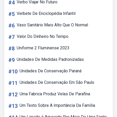
#4
Verbo Viajar No Futuro
#5
Verbete De Enciclopédia Infantil
#6
Vaso Sanitário Mais Alto Que O Normal
#7
Valor Do Dinheiro No Tempo
#8
Uniforme 2 Fluminense 2023
#9
Unidades De Medidas Padronizadas
#10
Unidades De Conservação Paraná
#11
Unidades De Conservação Em São Paulo
#12
Uma Fabrica Produz Velas De Parafina
#13
Um Texto Sobre A Importância Da Família
Um Liquido é Aquecido Por Meio De Uma Fonte