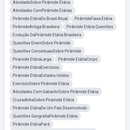
AtividadeSobre Pirâmide Etária
Atividades ComPirâmide Etárias
Pirâmide EtáriaDo Brasil Atual
PirâmideFaixa Etária
PirâmideAntiga Brasileira
Pirâmide Etária Questões
Evolução DaPirâmide Etária Brasileira
Questões EnemSobre Pirâmide
Questões ConceituaisSobre Pirâmide
Piramide EtáriaLarga
Pirâmide EtáriaCorpo
Pirâmide EtáriaExercícios
Pirâmide EtáriaEstados Unidos
ExercícioSobre Pirâmide Etária
Atividades Com GabaritoSobre Pirâmide Etária
CruzadinhaSobre Piramide Etária
Pirâmide EtáriaDe Um País Desenvolvido
Questões GeografiaPirâmide Etária
Pirâmide EtáriaPará