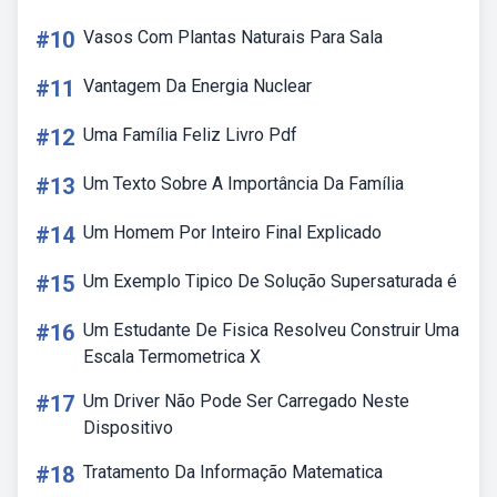
#10
Vasos Com Plantas Naturais Para Sala
#11
Vantagem Da Energia Nuclear
#12
Uma Família Feliz Livro Pdf
#13
Um Texto Sobre A Importância Da Família
#14
Um Homem Por Inteiro Final Explicado
#15
Um Exemplo Tipico De Solução Supersaturada é
#16
Um Estudante De Fisica Resolveu Construir Uma
Escala Termometrica X
#17
Um Driver Não Pode Ser Carregado Neste
Dispositivo
#18
Tratamento Da Informação Matematica