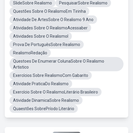
SlideSobre Realismo
PesquisarSobre Realismo
Questões Sobre O RealismoEm Tirinha
Atividade De ArtesSobre O Realismo 9 Ano
Atividades Sobre O RealismoAcessaber
Atividades Sobre O RealismoI
Prova De PortuguêsSobre Realismo
RealismoRedação
Questoes De Enumerar ColunaSobre O Realismo
Artistico
Exercícios Sobre RealismoCom Gabarito
Atividade PraticaDo Realismo
Exercício Sobre O RealismoLiterário Brasileiro
Atividade DinamicaSobre Realismo
Quaestões SobrePríodo Literário