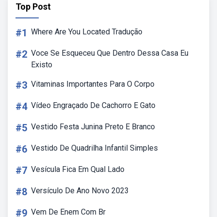
Top Post
#1
Where Are You Located Tradução
#2
Voce Se Esqueceu Que Dentro Dessa Casa Eu
Existo
#3
Vitaminas Importantes Para O Corpo
#4
Vídeo Engraçado De Cachorro E Gato
#5
Vestido Festa Junina Preto E Branco
#6
Vestido De Quadrilha Infantil Simples
#7
Vesícula Fica Em Qual Lado
#8
Versículo De Ano Novo 2023
#9
Vem De Enem Com Br