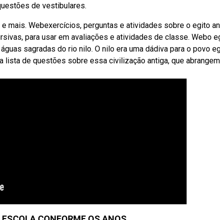
questões de vestibulares.
 e mais. Webexercícios, perguntas e atividades sobre o egito an
ursivas, para usar em avaliações e atividades de classe. Webo e
águas sagradas do rio nilo. O nilo era uma dádiva para o povo eg
lista de questões sobre essa civilização antiga, que abrangem
A ESCOLA CONFORME OS ANOS