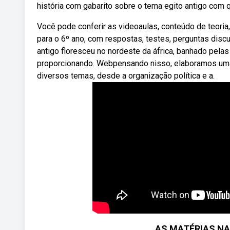
história com gabarito sobre o tema egito antigo com 
Você pode conferir as videoaulas, conteúdo de teoria,
para o 6º ano, com respostas, testes, perguntas disc
antigo floresceu no nordeste da áfrica, banhado pelas 
proporcionando. Webpensando nisso, elaboramos uma 
diversos temas, desde a organização política e a.
AS MATÉRIAS N