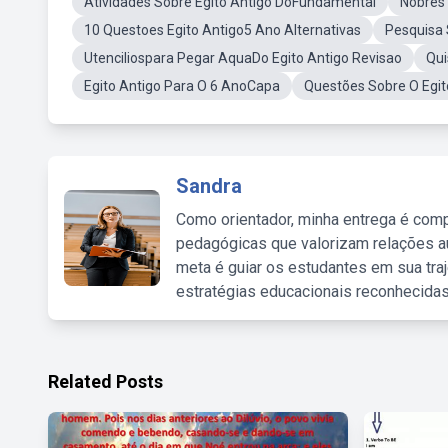
Atividades Sobre Egito Antigo DoFundamental
Nobres 
10 Questoes Egito Antigo5 Ano Alternativas
Pesquisa 
Utenciliospara Pegar AquaDo Egito Antigo Revisao
Qui
Egito Antigo Para O 6 AnoCapa
Questões Sobre O Eg
Sandra
Como orientador, minha entrega é comp
pedagógicas que valorizam relações au
meta é guiar os estudantes em sua traj
estratégias educacionais reconhecidas
Related Posts