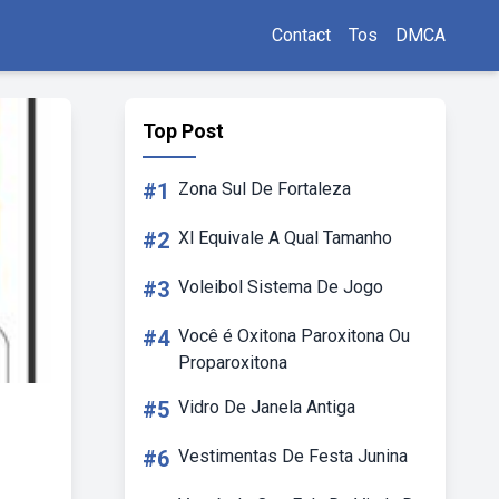
Contact
Tos
DMCA
Top Post
#1
Zona Sul De Fortaleza
#2
Xl Equivale A Qual Tamanho
#3
Voleibol Sistema De Jogo
#4
Você é Oxitona Paroxitona Ou
Proparoxitona
#5
Vidro De Janela Antiga
#6
Vestimentas De Festa Junina