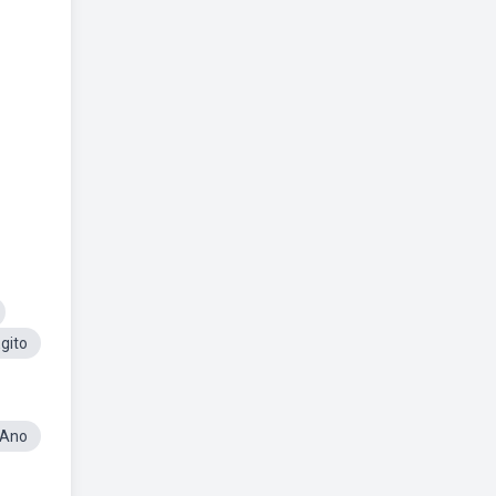
gito
 Ano