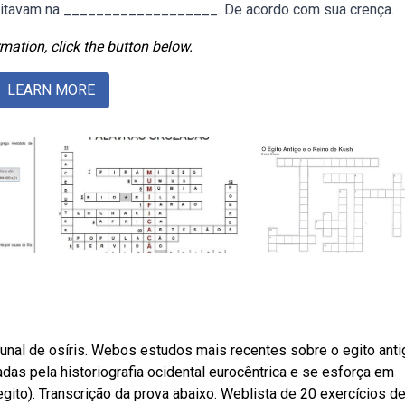
creditavam na ___________________. De acordo com sua crença.
mation, click the button below.
LEARN MORE
nal de osíris. Webos estudos mais recentes sobre o egito anti
das pela historiografia ocidental eurocêntrica e se esforça em
gito). Transcrição da prova abaixo. Weblista de 20 exercícios d