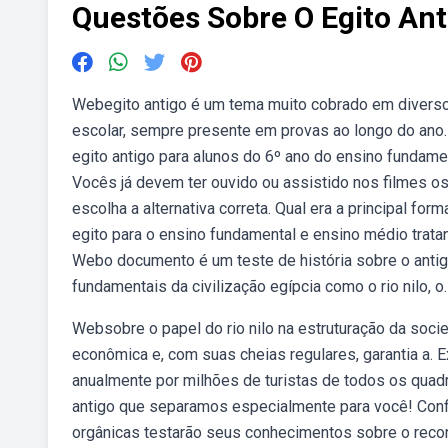
Questões Sobre O Egito Ant
Webegito antigo é um tema muito cobrado em diverso
escolar, sempre presente em provas ao longo do ano
egito antigo para alunos do 6º ano do ensino fundam
Vocês já devem ter ouvido ou assistido nos filmes o
escolha a alternativa correta. Qual era a principal fo
egito para o ensino fundamental e ensino médio trat
Webo documento é um teste de história sobre o antig
fundamentais da civilização egípcia como o rio nilo, o.
Websobre o papel do rio nilo na estruturação da socied
econômica e, com suas cheias regulares, garantia a. E
anualmente por milhões de turistas de todos os quad
antigo que separamos especialmente para você! Conf
orgânicas testarão seus conhecimentos sobre o reco