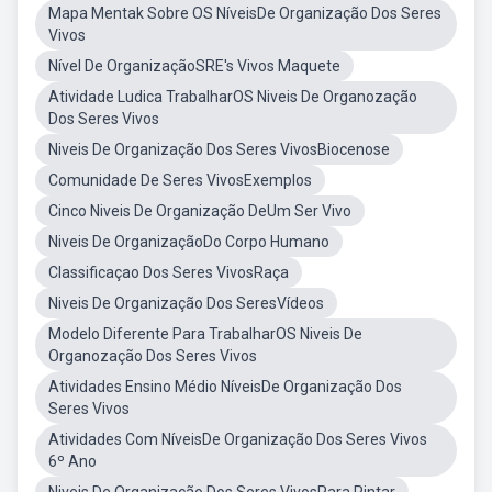
Mapa Mentak Sobre OS NíveisDe Organização Dos Seres
Vivos
Nível De OrganizaçãoSRE's Vivos Maquete
Atividade Ludica TrabalharOS Niveis De Organozação
Dos Seres Vivos
Niveis De Organização Dos Seres VivosBiocenose
Comunidade De Seres VivosExemplos
Cinco Niveis De Organização DeUm Ser Vivo
Niveis De OrganizaçãoDo Corpo Humano
Classificaçao Dos Seres VivosRaça
Niveis De Organização Dos SeresVídeos
Modelo Diferente Para TrabalharOS Niveis De
Organozação Dos Seres Vivos
Atividades Ensino Médio NíveisDe Organização Dos
Seres Vivos
Atividades Com NíveisDe Organização Dos Seres Vivos
6º Ano