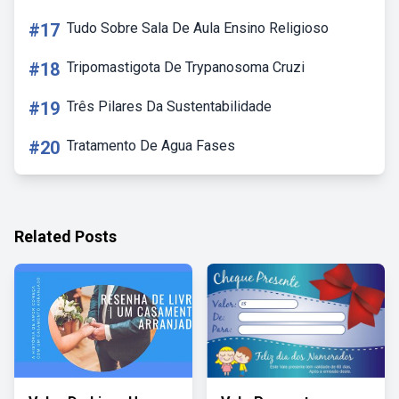
#17
Tudo Sobre Sala De Aula Ensino Religioso
#18
Tripomastigota De Trypanosoma Cruzi
#19
Três Pilares Da Sustentabilidade
#20
Tratamento De Agua Fases
Related Posts