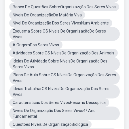
Banco De Questões SobreOrganizazção Dos Seres Vivos
Níveis De OrganizaçãoDa Matéria Viva
Nivel De Organização Dos Seres VivosNum Ambiente
Esquema Sobre OS Niveis De OrganizaçãoDo Seres
Vivos
A OrigemDos Seres Vivos
Atividades Sobre OS NíveisDe Organização Dos Animais
Ideias De Atividade Sobre NíveisDe Organização Dos
Seres Vivos
Plano De Aula Sobre OS NíveisDe Organização Dos Seres
Vivos
Ideias TrabalharOS Niveis De Organozação Dos Seres
Vivos
Caracteristicas Dos Seres VivosResumo Descoplica
Niveis De Organização Dos Seres Vivos4ª Ano
Fundamental
Questões Níveis De OrganizaçãoBiológica