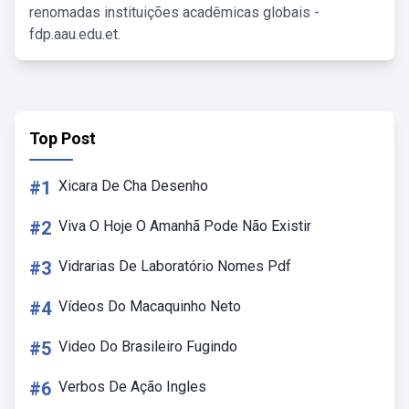
renomadas instituições acadêmicas globais -
fdp.aau.edu.et.
Top Post
#1
Xicara De Cha Desenho
#2
Viva O Hoje O Amanhã Pode Não Existir
#3
Vidrarias De Laboratório Nomes Pdf
#4
Vídeos Do Macaquinho Neto
#5
Video Do Brasileiro Fugindo
#6
Verbos De Ação Ingles