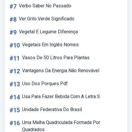
#7
Verbo Saber No Passado
#8
Ver Grilo Verde Significado
#9
Vegetal E Legume Diferença
#10
Vegetais Em Inglês Nomes
#11
Vasos De 50 Litros Para Plantas
#12
Vantagens Da Energia Não Renovável
#13
Uso Dos Porques Pdf
#14
Usa Para Fazer Bebida Com A Letra S
#15
Unidade Federativa Do Brasil
#16
Uma Malha Quadriculada Formada Por
Quadrados