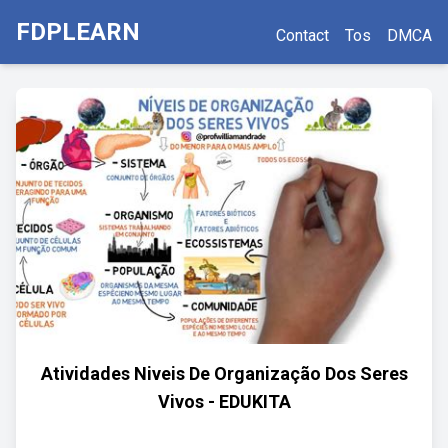
FDPLEARN
Contact
Tos
DMCA
Atividades Niveis De Organização Dos Seres
Vivos - EDUKITA