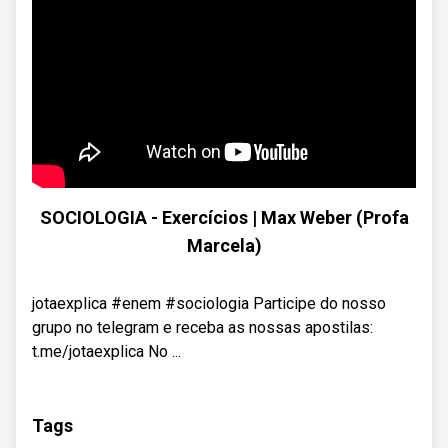
SOCIOLOGIA - Exercícios | Max Weber (Profa
Marcela)
jotaexplica #enem #sociologia Participe do nosso
grupo no telegram e receba as nossas apostilas:
t.me/jotaexplica No ...
Tags