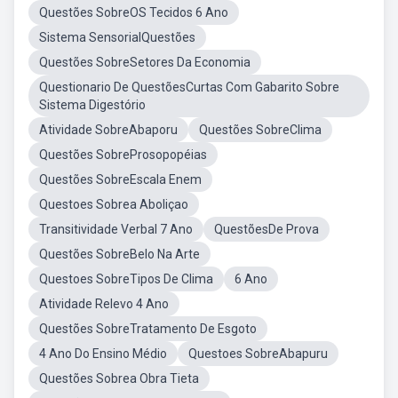
Questões SobreOS Tecidos 6 Ano
Sistema SensorialQuestões
Questões SobreSetores Da Economia
Questionario De QuestõesCurtas Com Gabarito Sobre
Sistema Digestório
Atividade SobreAbaporu
Questões SobreClima
Questões SobreProsopopéias
Questões SobreEscala Enem
Questoes Sobrea Aboliçao
Transitividade Verbal 7 Ano
QuestõesDe Prova
Questões SobreBelo Na Arte
Questoes SobreTipos De Clima
6 Ano
Atividade Relevo 4 Ano
Questões SobreTratamento De Esgoto
4 Ano Do Ensino Médio
Questoes SobreAbapuru
Questões Sobrea Obra Tieta