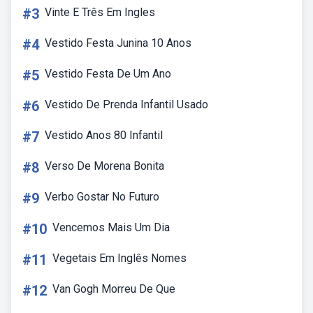
#3
Vinte E Três Em Ingles
#4
Vestido Festa Junina 10 Anos
#5
Vestido Festa De Um Ano
#6
Vestido De Prenda Infantil Usado
#7
Vestido Anos 80 Infantil
#8
Verso De Morena Bonita
#9
Verbo Gostar No Futuro
#10
Vencemos Mais Um Dia
#11
Vegetais Em Inglês Nomes
#12
Van Gogh Morreu De Que