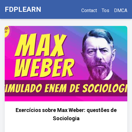
FDPLEARN
Contact
Tos
DMCA
Exercícios sobre Max Weber: questões de
Sociologia