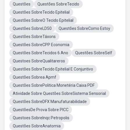
Questões
Questões SobreTecido
Questões SobreTecido Epitelial
Questões SobreO Tecido Epitelial
Questões SobreLD50
Questões SobreComo Estoy
Questões SobreTáxons
Questões SobreCPP Economia
Questões SobreTecidos 6 Ano
Questões SobreSelf
Questoes SobreQualitareros
Questões SobreTecido Epitelial E Conjuntivo
Questões Sobrea Apmf
Questões SobrePolitica Monetéria Caixa PDF
Atividade Sobre Questões SobreSistema Sensorial
Questões SobreDFX Manufaturabilidade
QuestõesDe Prova Sobre PICC
Questoes SobreInqc Petropolis
Questões SobreAnatomia