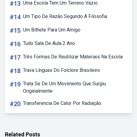
#13
Uma Escola Tem Um Terreno Vazio
#14
Um Tipo De Razão Segundo A Filosofia
#15
Um Bilhete Para Um Amigo
#16
Tudo Sala De Aula 2 Ano
#17
Três Formas De Reutilizar Materiais Na Escola
#18
Trava Línguas Do Folclore Brasileiro
#19
Trata Se De Um Movimento Que Surgiu
Originalmente
#20
Transferencia De Calor Por Radiação
Related Posts