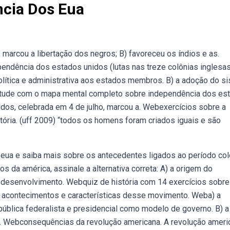
cia Dos Eua
is marcou a libertação dos negros; B) favoreceu os índios e as.
endência dos estados unidos (lutas nas treze colônias inglesas
lítica e administrativa aos estados membros. B) a adoção do s
bestude com o mapa mental completo sobre independência dos es
dos, celebrada em 4 de julho, marcou a. Webexercícios sobre a
ória. (uff 2009) “todos os homens foram criados iguais e são
eua e saiba mais sobre os antecedentes ligados ao período col
 da américa, assinale a alternativa correta: A) a origem do
desenvolvimento. Webquiz de história com 14 exercícios sobre
s acontecimentos e características desse movimento. Weba) a
pública federalista e presidencial como modelo de governo. B) a
. Webconsequências da revolução americana. A revolução ameri