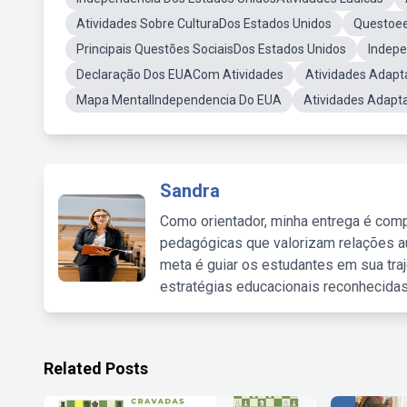
Atividades Sobre CulturaDos Estados Unidos
Questoee
Principais Questões SociaisDos Estados Unidos
Indepe
Declaração Dos EUACom Atividades
Atividades Adap
Mapa MentalIndependencia Do EUA
Atividades Adapt
Sandra
Como orientador, minha entrega é comp
pedagógicas que valorizam relações au
meta é guiar os estudantes em sua traj
estratégias educacionais reconhecidas
Related Posts