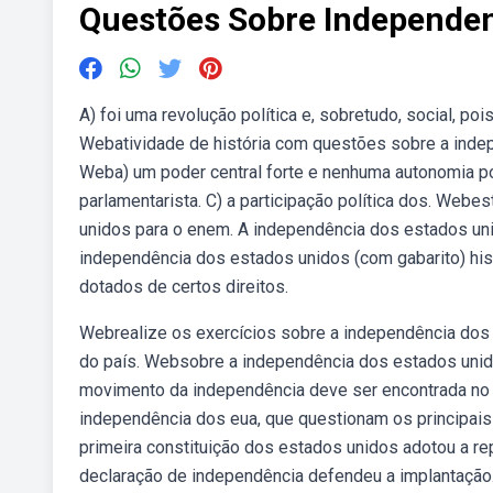
Questões Sobre Independen
A) foi uma revolução política e, sobretudo, social, po
Webatividade de história com questões sobre a indep
Weba) um poder central forte e nenhuma autonomia po
parlamentarista. C) a participação política dos. We
unidos para o enem. A independência dos estados uni
independência dos estados unidos (com gabarito) hist
dotados de certos direitos.
Webrealize os exercícios sobre a independência dos 
do país. Websobre a independência dos estados unidos
movimento da independência deve ser encontrada no 
independência dos eua, que questionam os principai
primeira constituição dos estados unidos adotou a re
declaração de independência defendeu a implantação