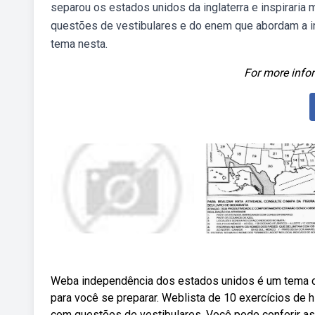
separou os estados unidos da inglaterra e inspirari
questões de vestibulares e do enem que abordam a i
tema nesta.
For more infor
Weba independência dos estados unidos é um tema cr
para você se preparar. Weblista de 10 exercícios de
com questões de vestibulares. Você pode conferir a