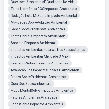
Questoes AmbientaisE Qualidade De Vida
Texto Hormônios EOSImpactos Ambientais
Redação Nota MilSobre Impacto Ambiental
Atividades SobrePoluição Ambiental
Baner SobreProblemas Ambientais
Testo SobreO Impactos Ambientais
Aspecto EImpacto Ambiental
Impactos AmbientaisNaturais Nos Ecossistemas
Impactos AmbientaisAtividade 3 Ano
ExercíciosSobre Impactos Ambientais
Avaliação Dos ImpactosSociais E Ambientais
Frases SobreProblemas Ambientais
QuestõesSocioambientais
Mapa MentalSobre Impactos Ambientais
Fatores AmbientaisAnsiedade
JogosSobre Impactos Ambientais