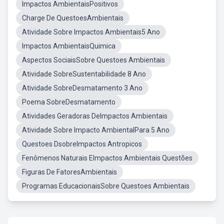
Impactos AmbientaisPositivos
Charge De QuestoesAmbientais
Atividade Sobre Impactos Ambientais5 Ano
Impactos AmbientaisQuimica
Aspectos SociaisSobre Questoes Ambientais
Atividade SobreSustentabilidade 8 Ano
Atividade SobreDesmatamento 3 Ano
Poema SobreDesmatamento
Atividades Geradoras DeImpactos Ambientais
Atividade Sobre Impacto AmbientalPara 5 Ano
Questoes DsobreImpactos Antropicos
Fenômenos Naturais EImpactos Ambientais Questões
Figuras De FatoresAmbientais
Programas EducacionaisSobre Questoes Ambientais