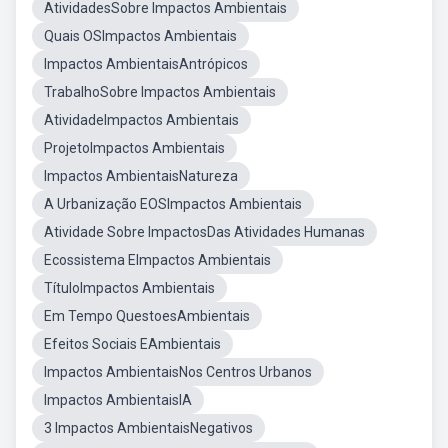
AtividadesSobre Impactos Ambientais
Quais OSImpactos Ambientais
Impactos AmbientaisAntrópicos
TrabalhoSobre Impactos Ambientais
AtividadeImpactos Ambientais
ProjetoImpactos Ambientais
Impactos AmbientaisNatureza
A Urbanização EOSImpactos Ambientais
Atividade Sobre ImpactosDas Atividades Humanas
Ecossistema EImpactos Ambientais
TítuloImpactos Ambientais
Em Tempo QuestoesAmbientais
Efeitos Sociais EAmbientais
Impactos AmbientaisNos Centros Urbanos
Impactos AmbientaisIA
3 Impactos AmbientaisNegativos