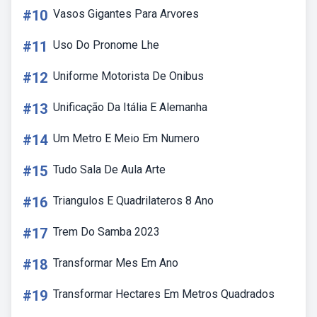
#10
Vasos Gigantes Para Arvores
#11
Uso Do Pronome Lhe
#12
Uniforme Motorista De Onibus
#13
Unificação Da Itália E Alemanha
#14
Um Metro E Meio Em Numero
#15
Tudo Sala De Aula Arte
#16
Triangulos E Quadrilateros 8 Ano
#17
Trem Do Samba 2023
#18
Transformar Mes Em Ano
#19
Transformar Hectares Em Metros Quadrados