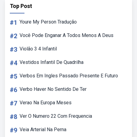
Top Post
#1
Youre My Person Tradução
#2
Você Pode Enganar A Todos Menos A Deus
#3
Violão 3 4 Infantil
#4
Vestidos Infantil De Quadrilha
#5
Verbos Em Ingles Passado Presente E Futuro
#6
Verbo Haver No Sentido De Ter
#7
Verao Na Europa Meses
#8
Ver O Numero 22 Com Frequencia
#9
Veia Arterial Na Perna