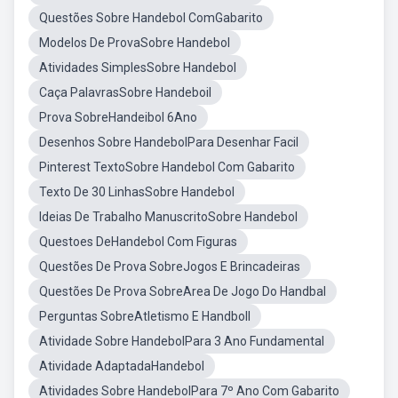
Questões Sobre Handebol ComGabarito
Modelos De ProvaSobre Handebol
Atividades SimplesSobre Handebol
Caça PalavrasSobre Handeboil
Prova SobreHandeibol 6Ano
Desenhos Sobre HandebolPara Desenhar Facil
Pinterest TextoSobre Handebol Com Gabarito
Texto De 30 LinhasSobre Handebol
Ideias De Trabalho ManuscritoSobre Handebol
Questoes DeHandebol Com Figuras
Questões De Prova SobreJogos E Brincadeiras
Questões De Prova SobreArea De Jogo Do Handbal
Perguntas SobreAtletismo E Handboll
Atividade Sobre HandebolPara 3 Ano Fundamental
Atividade AdaptadaHandebol
Atividades Sobre HandebolPara 7º Ano Com Gabarito