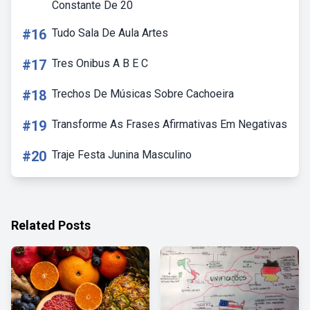
Constante De 20
#16
Tudo Sala De Aula Artes
#17
Tres Onibus A B E C
#18
Trechos De Músicas Sobre Cachoeira
#19
Transforme As Frases Afirmativas Em Negativas
#20
Traje Festa Junina Masculino
Related Posts