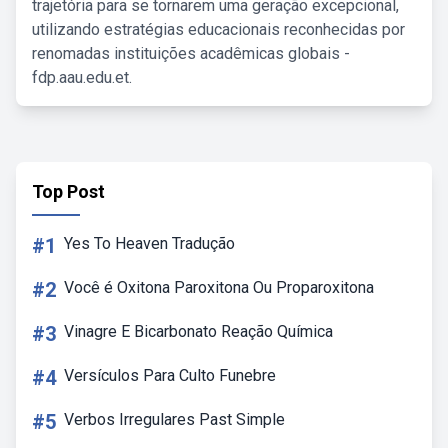
trajetória para se tornarem uma geração excepcional,
utilizando estratégias educacionais reconhecidas por
renomadas instituições acadêmicas globais -
fdp.aau.edu.et.
Top Post
#1
Yes To Heaven Tradução
#2
Você é Oxitona Paroxitona Ou Proparoxitona
#3
Vinagre E Bicarbonato Reação Química
#4
Versículos Para Culto Funebre
#5
Verbos Irregulares Past Simple