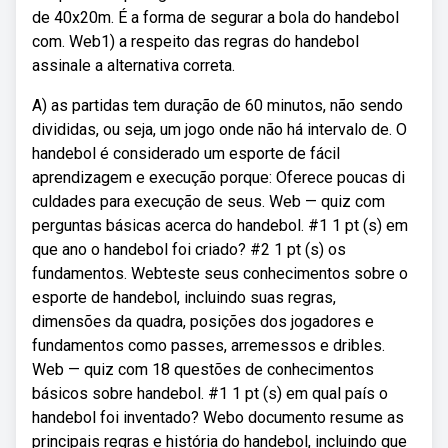
de 40x20m. É a forma de segurar a bola do handebol
com. Web1) a respeito das regras do handebol
assinale a alternativa correta.
A) as partidas tem duração de 60 minutos, não sendo
divididas, ou seja, um jogo onde não há intervalo de. O
handebol é considerado um esporte de fácil
aprendizagem e execução porque: Oferece poucas di
culdades para execução de seus. Web — quiz com
perguntas básicas acerca do handebol. #1 1 pt (s) em
que ano o handebol foi criado? #2 1 pt (s) os
fundamentos. Webteste seus conhecimentos sobre o
esporte de handebol, incluindo suas regras,
dimensões da quadra, posições dos jogadores e
fundamentos como passes, arremessos e dribles.
Web — quiz com 18 questões de conhecimentos
básicos sobre handebol. #1 1 pt (s) em qual país o
handebol foi inventado? Webo documento resume as
principais regras e história do handebol, incluindo que