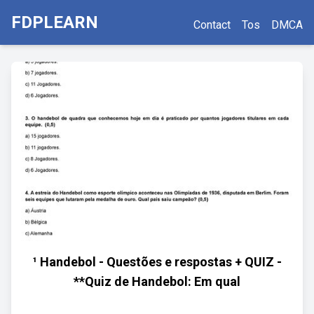
FDPLEARN
Contact
Tos
DMCA
¹ Handebol - Questões e respostas + QUIZ -
**Quiz de Handebol: Em qual