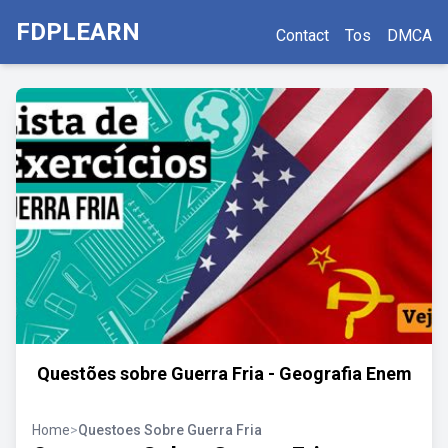
FDPLEARN
Contact
Tos
DMCA
Questões sobre Guerra Fria - Geografia Enem
Home
>
Questoes Sobre Guerra Fria