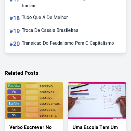
Iniciais
#18
Tudo Que A De Melhor
#19
Troca De Casais Brasileiras
#20
Transicao Do Feudalismo Para O Capitalismo
Related Posts
Verbo Escrever No
Uma Escola Tem Um