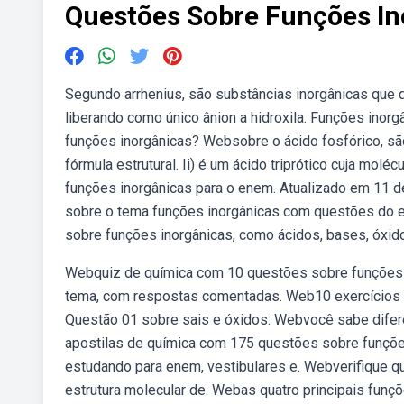
Questões Sobre Funções In
Segundo arrhenius, são substâncias inorgânicas que
liberando como único ânion a hidroxila. Funções inor
funções inorgânicas? Websobre o ácido fosfórico, são
fórmula estrutural. Ii) é um ácido triprótico cuja mo
funções inorgânicas para o enem. Atualizado em 11 d
sobre o tema funções inorgânicas com questões do e
sobre funções inorgânicas, como ácidos, bases, óxid
Webquiz de química com 10 questões sobre funções i
tema, com respostas comentadas. Web10 exercícios 
Questão 01 sobre sais e óxidos: Webvocê sabe difer
apostilas de química com 175 questões sobre funções
estudando para enem, vestibulares e. Webverifique qu
estrutura molecular de. Webas quatro principais funçõ