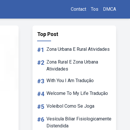
Contact
Tos
DMCA
Top Post
#1
Zona Urbana E Rural Atividades
#2
Zona Rural E Zona Urbana
Atividades
#3
With You I Am Tradução
#4
Welcome To My Life Tradução
#5
Voleibol Como Se Joga
#6
Vesícula Biliar Fisiologicamente
Distendida