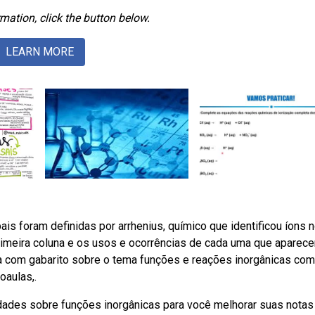
mation, click the button below.
LEARN MORE
ais foram definidas por arrhenius, químico que identificou íons n
rimeira coluna e os usos e ocorrências de cada uma que aparec
a com gabarito sobre o tema funções e reações inorgânicas com
oaulas,.
idades sobre funções inorgânicas para você melhorar suas notas