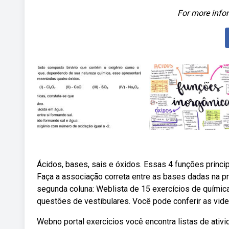
For more infor
Ácidos, bases, sais e óxidos. Essas 4 funções princip
Faça a associação correta entre as bases dadas na p
segunda coluna: Weblista de 15 exercícios de químic
questões de vestibulares. Você pode conferir as vide
Webno portal exercicios você encontra listas de ativ