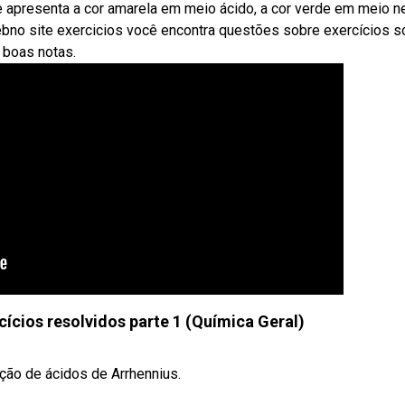
e apresenta a cor amarela em meio ácido, a cor verde em meio n
bno site exercicios você encontra questões sobre exercícios s
 boas notas.
cícios resolvidos parte 1 (Química Geral)
ção de ácidos de Arrhennius.