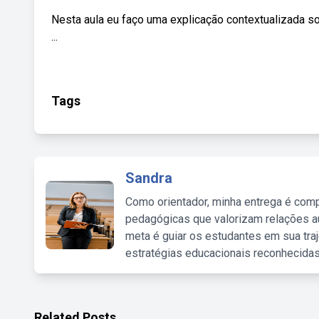
Nesta aula eu faço uma explicação contextualizada so
...
Tags
Sandra
Como orientador, minha entrega é comp
pedagógicas que valorizam relações au
meta é guiar os estudantes em sua traj
estratégias educacionais reconhecidas
Related Posts