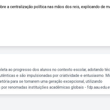
bre a centralização política nas mãos dos reis, explicando de m
leta ao progresso dos alunos no contexto escolar, adotando té
tênticas e são impulsionadas por criatividade e entusiasmo. M
etória para se tornarem uma geração excepcional, utilizando
 por renomadas instituições acadêmicas globais - fdp.aau.edu.et