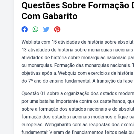
Questões Sobre Formação 
Com Gabarito
Weblista com 15 atividades de história sobre absolu
13 atividades de história sobre monarquias nacionai
atividades de história sobre monarquias nacionais pa
ou monarquias. Formação das monarquias nacionais. T
objetivas após a. Webquiz com exercícios de história
do 7º ano do ensino fundamental. A transição da fas
Questão 01 sobre a organização dos estados modern
por uma batalha importante contra os castelhanos, qu
sobre a formação dos estados nacionais e do absolu
formação dos estados nacionais modernos e fique s
europeias. Webgabarito com as respostas dos exercíc
fundamental: Vieram de financiamentos feitos pela b