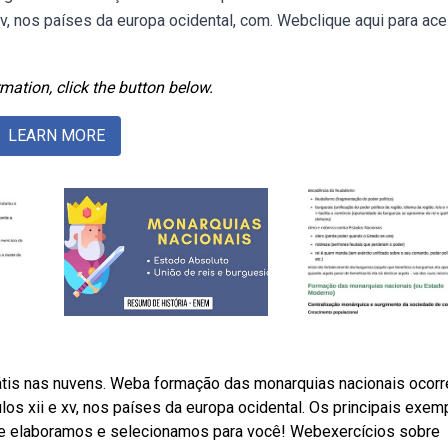
xv, nos países da europa ocidental, com. Webclique aqui para ac
mation, click the button below.
LEARN MORE
átis nas nuvens. Weba formação das monarquias nacionais ocorr
los xii e xv, nos países da europa ocidental. Os principais exem
ue elaboramos e selecionamos para você! Webexercícios sobre