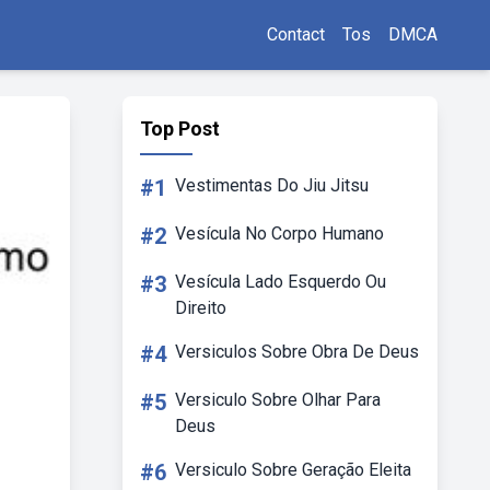
Contact
Tos
DMCA
Top Post
#1
Vestimentas Do Jiu Jitsu
#2
Vesícula No Corpo Humano
#3
Vesícula Lado Esquerdo Ou
Direito
#4
Versiculos Sobre Obra De Deus
#5
Versiculo Sobre Olhar Para
Deus
#6
Versiculo Sobre Geração Eleita