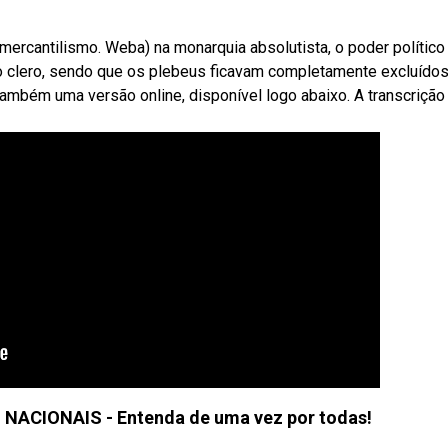
mercantilismo. Weba) na monarquia absolutista, o poder político
e o clero, sendo que os plebeus ficavam completamente excluídos
ambém uma versão online, disponível logo abaixo. A transcrição
CIONAIS - Entenda de uma vez por todas!