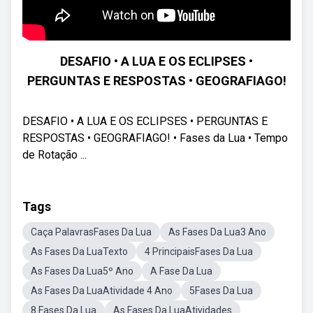
DESAFIO • A LUA E OS ECLIPSES •
PERGUNTAS E RESPOSTAS • GEOGRAFIAGO!
DESAFIO • A LUA E OS ECLIPSES • PERGUNTAS E
RESPOSTAS • GEOGRAFIAGO! • Fases da Lua • Tempo
de Rotação ...
Tags
Caça PalavrasFases Da Lua
As Fases Da Lua3 Ano
As Fases Da LuaTexto
4 PrincipaisFases Da Lua
As Fases Da Lua5º Ano
A Fase Da Lua
As Fases Da LuaAtividade 4 Ano
5Fases Da Lua
8 Fases Da Lua
As Fases Da LuaAtividades