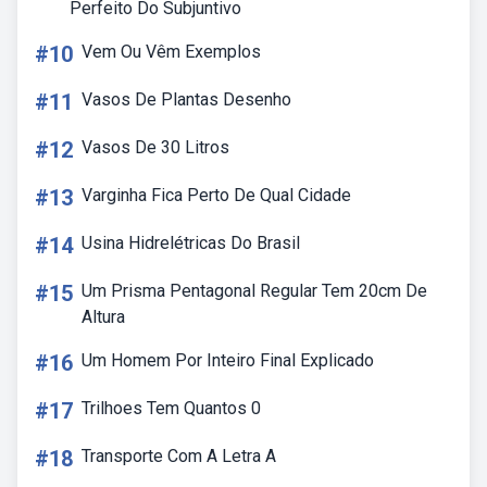
Perfeito Do Subjuntivo
#10
Vem Ou Vêm Exemplos
#11
Vasos De Plantas Desenho
#12
Vasos De 30 Litros
#13
Varginha Fica Perto De Qual Cidade
#14
Usina Hidrelétricas Do Brasil
#15
Um Prisma Pentagonal Regular Tem 20cm De
Altura
#16
Um Homem Por Inteiro Final Explicado
#17
Trilhoes Tem Quantos 0
#18
Transporte Com A Letra A