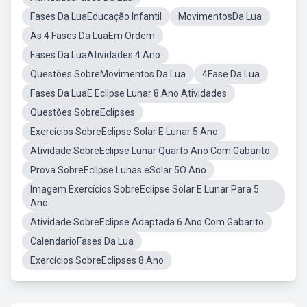
Fases Da LuaEducação Infantil
MovimentosDa Lua
As 4 Fases Da LuaEm Ordem
Fases Da LuaAtividades 4 Ano
Questões SobreMovimentos Da Lua
4Fase Da Lua
Fases Da LuaE Eclipse Lunar 8 Ano Atividades
Questões SobreEclipses
Exercícios SobreEclipse Solar E Lunar 5 Ano
Atividade SobreEclipse Lunar Quarto Ano Com Gabarito
Prova SobreEclipse Lunas eSolar 5O Ano
Imagem Exercícios SobreEclipse Solar E Lunar Para 5
Ano
Atividade SobreEclipse Adaptada 6 Ano Com Gabarito
CalendarioFases Da Lua
Exercícios SobreEclipses 8 Ano