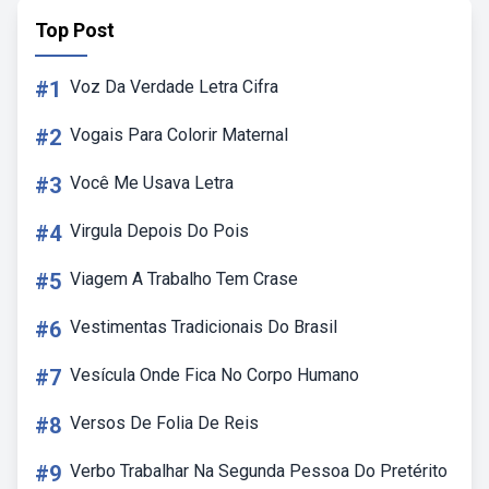
Top Post
#1
Voz Da Verdade Letra Cifra
#2
Vogais Para Colorir Maternal
#3
Você Me Usava Letra
#4
Virgula Depois Do Pois
#5
Viagem A Trabalho Tem Crase
#6
Vestimentas Tradicionais Do Brasil
#7
Vesícula Onde Fica No Corpo Humano
#8
Versos De Folia De Reis
#9
Verbo Trabalhar Na Segunda Pessoa Do Pretérito