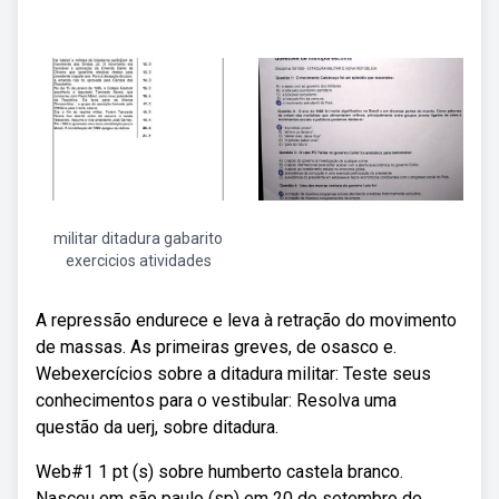
militar ditadura gabarito
exercicios atividades
A repressão endurece e leva à retração do movimento
de massas. As primeiras greves, de osasco e.
Webexercícios sobre a ditadura militar: Teste seus
conhecimentos para o vestibular: Resolva uma
questão da uerj, sobre ditadura.
Web#1 1 pt (s) sobre humberto castela branco.
Nasceu em são paulo (sp) em 20 de setembro de