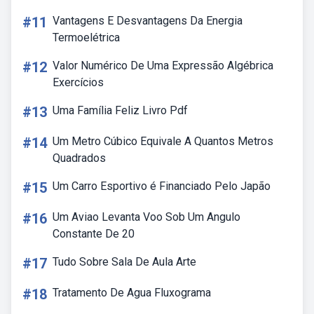
#11
Vantagens E Desvantagens Da Energia
Termoelétrica
#12
Valor Numérico De Uma Expressão Algébrica
Exercícios
#13
Uma Família Feliz Livro Pdf
#14
Um Metro Cúbico Equivale A Quantos Metros
Quadrados
#15
Um Carro Esportivo é Financiado Pelo Japão
#16
Um Aviao Levanta Voo Sob Um Angulo
Constante De 20
#17
Tudo Sobre Sala De Aula Arte
#18
Tratamento De Agua Fluxograma