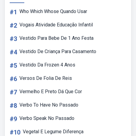
#1
Who Which Whose Quando Usar
#2
Vogais Atividade Educação Infantil
#3
Vestido Para Bebe De 1 Ano Festa
#4
Vestido De Criança Para Casamento
#5
Vestido Da Frozen 4 Anos
#6
Versos De Folia De Reis
#7
Vermelho E Preto Dá Que Cor
#8
Verbo To Have No Passado
#9
Verbo Speak No Passado
#10
Vegetal E Legume Diferença