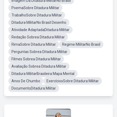
Imagem Da Ditadura MilitarNo Brasil
PoemaSobre Ditadura Militar
TrabalhoSobre Ditadura Militar
Ditadura MilitarNo Brasil Desenho
Atividade AdaptadaDitadura Militar
Redação Sobrea Ditadura Militar
RimaSobre Ditadura Militar
Regime MilitarNo Brasil
Perguntas Sobrea Ditadura Militar
Filmes Sobrea Ditadura Militar
Avaliação Sobrea Ditadura Militar
Ditadura MilitarBrasileira Mapa Mental
Anos De Chumbo
ExercíciosSobre Ditadura Militar
DocumentoDitadura Militar