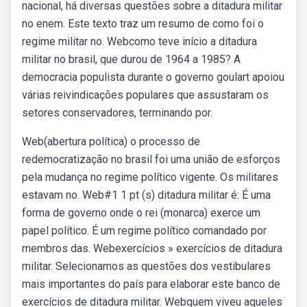
nacional, há diversas questões sobre a ditadura militar
no enem. Este texto traz um resumo de como foi o
regime militar no. Webcomo teve início a ditadura
militar no brasil, que durou de 1964 a 1985? A
democracia populista durante o governo goulart apoiou
várias reivindicações populares que assustaram os
setores conservadores, terminando por.
Web(abertura política) o processo de
redemocratização no brasil foi uma união de esforços
pela mudança no regime político vigente. Os militares
estavam no. Web#1 1 pt (s) ditadura militar é: É uma
forma de governo onde o rei (monarca) exerce um
papel político. É um regime político comandado por
membros das. Webexercícios » exercícios de ditadura
militar. Selecionamos as questões dos vestibulares
mais importantes do país para elaborar este banco de
exercícios de ditadura militar. Webquem viveu aqueles