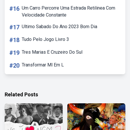
#16
Um Carro Percorre Uma Estrada Retilinea Com
Velocidade Constante
#17
Ultimo Sabado Do Ano 2023 Bom Dia
#18
Tudo Pelo Jogo Livro 3
#19
Tres Marias E Cruzeiro Do Sul
#20
Transformar Ml Em L
Related Posts