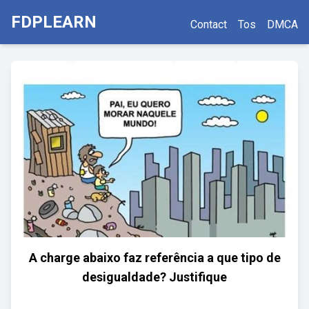
FDPLEARN
Contact
Tos
DMCA
A charge abaixo faz referência a que tipo de
desigualdade? Justifique