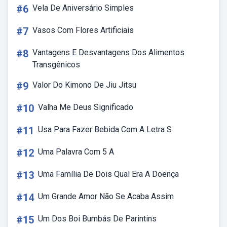
#6
Vela De Aniversário Simples
#7
Vasos Com Flores Artificiais
#8
Vantagens E Desvantagens Dos Alimentos
Transgênicos
#9
Valor Do Kimono De Jiu Jitsu
#10
Valha Me Deus Significado
#11
Usa Para Fazer Bebida Com A Letra S
#12
Uma Palavra Com 5 A
#13
Uma Família De Dois Qual Era A Doença
#14
Um Grande Amor Não Se Acaba Assim
#15
Um Dos Boi Bumbás De Parintins