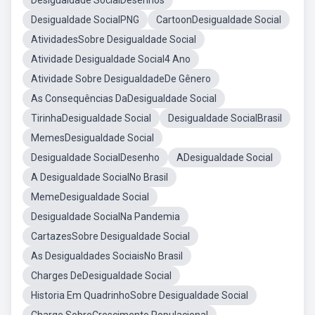
Desigualdade SocialDesenhos
Desigualdade SocialPNG
CartoonDesigualdade Social
AtividadesSobre Desigualdade Social
Atividade Desigualdade Social4 Ano
Atividade Sobre DesigualdadeDe Gênero
As Consequências DaDesigualdade Social
TirinhaDesigualdade Social
Desigualdade SocialBrasil
MemesDesigualdade Social
Desigualdade SocialDesenho
ADesigualdade Social
A Desigualdade SocialNo Brasil
MemeDesigualdade Social
Desigualdade SocialNa Pandemia
CartazesSobre Desigualdade Social
As Desigualdades SociaisNo Brasil
Charges DeDesigualdade Social
Historia Em QuadrinhoSobre Desigualdade Social