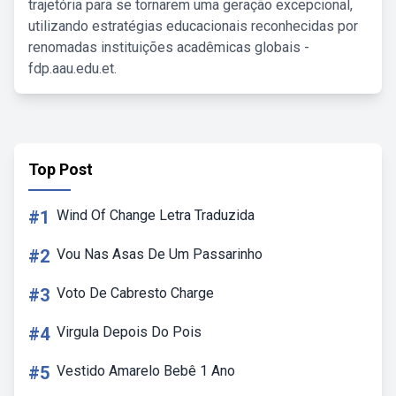
trajetória para se tornarem uma geração excepcional,
utilizando estratégias educacionais reconhecidas por
renomadas instituições acadêmicas globais -
fdp.aau.edu.et.
Top Post
#1
Wind Of Change Letra Traduzida
#2
Vou Nas Asas De Um Passarinho
#3
Voto De Cabresto Charge
#4
Virgula Depois Do Pois
#5
Vestido Amarelo Bebê 1 Ano