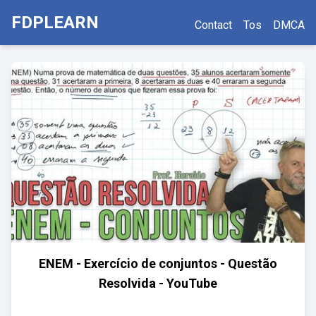
FDPLEARN
Contact
Tos
DMCA
ENEM - Exercício de conjuntos - Questão
Resolvida - YouTube