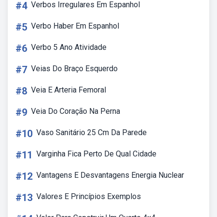
#4
Verbos Irregulares Em Espanhol
#5
Verbo Haber Em Espanhol
#6
Verbo 5 Ano Atividade
#7
Veias Do Braço Esquerdo
#8
Veia E Arteria Femoral
#9
Veia Do Coração Na Perna
#10
Vaso Sanitário 25 Cm Da Parede
#11
Varginha Fica Perto De Qual Cidade
#12
Vantagens E Desvantagens Energia Nuclear
#13
Valores E Princípios Exemplos