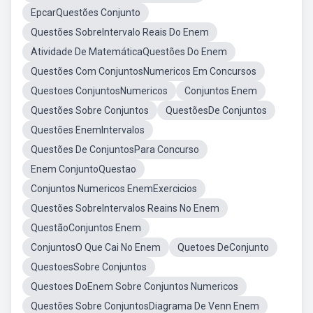
EpcarQuestões Conjunto
Questões SobreIntervalo Reais Do Enem
Atividade De MatemáticaQuestões Do Enem
Questões Com ConjuntosNumericos Em Concursos
Questoes ConjuntosNumericos
Conjuntos Enem
Questões Sobre Conjuntos
QuestõesDe Conjuntos
Questões EnemIntervalos
Questões De ConjuntosPara Concurso
Enem ConjuntoQuestao
Conjuntos Numericos EnemExercicios
Questões SobreIntervalos Reains No Enem
QuestãoConjuntos Enem
ConjuntosO Que Cai No Enem
Quetoes DeConjunto
QuestoesSobre Conjuntos
Questoes DoEnem Sobre Conjuntos Numericos
Questões Sobre ConjuntosDiagrama De Venn Enem