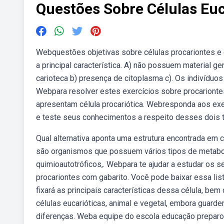
Questões Sobre Células Euc
Webquestões objetivas sobre células procariontes e eu
a principal característica. A) não possuem material gen
carioteca b) presença de citoplasma c). Os indivíduo
Webpara resolver estes exercícios sobre procarionte
apresentam célula procariótica. Webresponda aos exer
e teste seus conhecimentos a respeito desses dois t
Qual alternativa aponta uma estrutura encontrada em 
são organismos que possuem vários tipos de metabol
quimioautotróficos,. Webpara te ajudar a estudar os s
procariontes com gabarito. Você pode baixar essa li
fixará as principais características dessa célula, be
células eucarióticas, animal e vegetal, embora guard
diferenças. Weba equipe do escola educação preparou