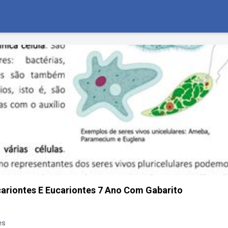
cariontes E Eucariontes 7 Ano Com Gabarito
es