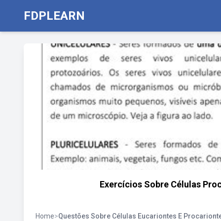
FDPLEARN
Exercícios Sobre Células Pro
Home
>
Questões Sobre Células Eucariontes E Procariont