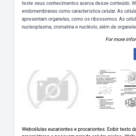
teste seus conhecimentos acerca desse conteúdo. We
endomembranas como característica celular. As célula
apresentam organelas, como os ribossomos. As célul
nucleoplasma, cromatina e nucléolo, além de organela
For more infor
Webcélulas eucariontes e procariontes. Exibir texto d