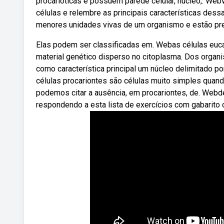
procarióticas e possuem parede celular, núcleo,. Web
células e relembre as principais características dess
menores unidades vivas de um organismo e estão pr
Elas podem ser classificadas em. Webas células euc
material genético disperso no citoplasma. Dos organ
como característica principal um núcleo delimitado
células procariontes são células muito simples quand
podemos citar a ausência, em procariontes, de. Webd
respondendo a esta lista de exercícios com gabarito