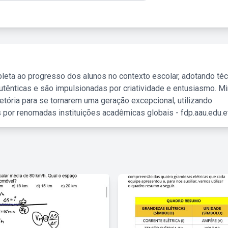
leta ao progresso dos alunos no contexto escolar, adotando té
tênticas e são impulsionadas por criatividade e entusiasmo. M
etória para se tornarem uma geração excepcional, utilizando
 por renomadas instituições acadêmicas globais - fdp.aau.edu.et