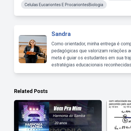
Celulas Eucariontes E ProcariontesBiologia
Sandra
Como orientador, minha entrega é comp
pedagógicas que valorizam relações au
meta é guiar os estudantes em sua traj
estratégias educacionais reconhecidas
Related Posts