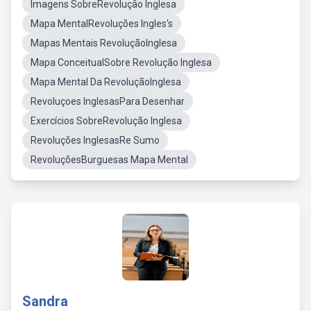
Imagens SobreRevoluçâo Inglesa
Mapa MentalRevoluções Ingles's
Mapas Mentais RevoluçãoInglesa
Mapa ConceitualSobre Revolução Inglesa
Mapa Mental Da RevoluçãoInglesa
Revoluçoes InglesasPara Desenhar
Exercícios SobreRevolução Inglesa
Revoluções InglesasRe Sumo
RevoluçõesBurguesas Mapa Mental
Sandra