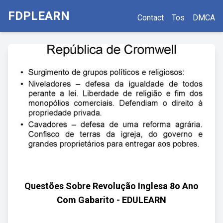
FDPLEARN
Contact
Tos
DMCA
Questões Sobre Revolução Inglesa 8o Ano
Com Gabarito - EDULEARN