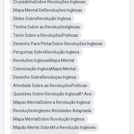
CruzadinhaSobre Revoluções Inglesas
Mapa Mental DeRevoluções Inglesas
Slides SobreRevolução Inglesa
Tirinha Sobre as RevoluçõesIglesas
Texto Sobre a RevoluçõesPoliticas
Desenho Para PintarSobre Revoluções Inglesas
Perguntas SobreRevolução Inglesa
Revoluões InglesasMapa Mental
Colonização InglesaMapa Mental
Desenho SobreRevoluçao Inglesa
Atividade Sobre as RevoluçõesPoliticas
Questões Sobre Revolução Inglesa8º Ano
Mapao MentalSobre a Revolução Inglesa
RevoluçõesIngleses Atividades Adaptada
Mapa MentalSobre Ruvolução Inglesa
Mapão Mente SobreM a Revolução Ingleses