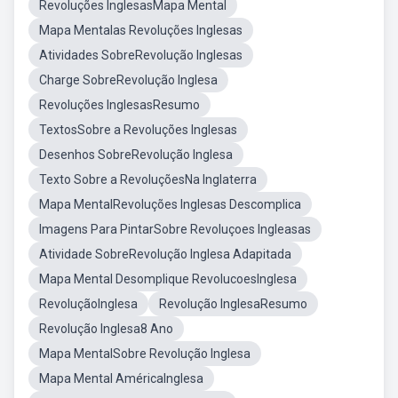
Revoluções InglesasMapa Mental
Mapa Mentalas Revoluções Inglesas
Atividades SobreRevolução Inglesas
Charge SobreRevolução Inglesa
Revoluções InglesasResumo
TextosSobre a Revoluções Inglesas
Desenhos SobreRevolução Inglesa
Texto Sobre a RevoluçõesNa Inglaterra
Mapa MentalRevoluções Inglesas Descomplica
Imagens Para PintarSobre Revoluçoes Ingleasas
Atividade SobreRevolução Inglesa Adapitada
Mapa Mental Desomplique RevolucoesInglesa
RevoluçãoInglesa
Revolução InglesaResumo
Revolução Inglesa8 Ano
Mapa MentalSobre Revolução Inglesa
Mapa Mental AméricaInglesa