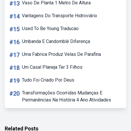
#13
Vaso De Planta 1 Metro De Altura
#14
Vantagens Do Transporte Hidroviário
#15
Used To Be Young Traducao
#16
Umbanda E Candomblé Diferença
#17
Uma Fabrica Produz Velas De Parafina
#18
Um Casal Planeja Ter 3 Filhos
#19
Tudo Foi Criado Por Deus
#20
Transformações Ocorridas Mudanças E
Permanências Na História 4 Ano Atividades
Related Posts