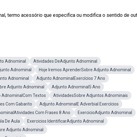
l, termo acessório que especifica ou modifica o sentido de ou
nto Adnominal
Atividades DeAdjunto Adnominal
junto Adnominal
Hoje Iremos AprenderSobre Adjunto Adnominal
unto Adnominal
Adjunto AdnominalExercícios 7 Ano
bre Adjunto Adnominal
Adjunto Adnominal5 Ano
to AdnominalCom Textos
AtividadesSobre Adjuntos Adnominais
des Com Gabarito
Adjunto AdnominalE Adverbial Exercícios
ominalAtividades Com Frases 8 Ano
ExercicioAdjunto Adnominal
la De Aula
Exercicios IdentificarAdjunto Adnominal
obre Adjunto Adnominal