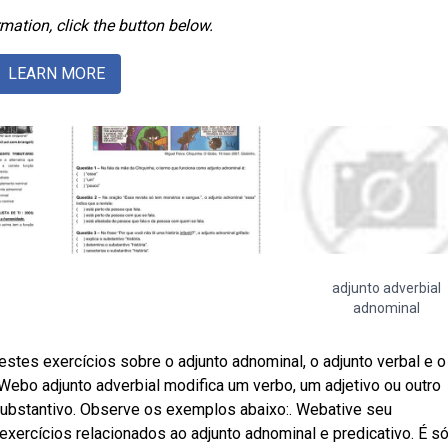
mation, click the button below.
LEARN MORE
adjunto adverbial
adnominal
es exercícios sobre o adjunto adnominal, o adjunto verbal e o
Webo adjunto adverbial modifica um verbo, um adjetivo ou outro
substantivo. Observe os exemplos abaixo:. Webative seu
exercícios relacionados ao adjunto adnominal e predicativo. É s