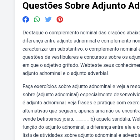
Questões Sobre Adjunto A
Destaque o complemento nominal das orações abaixo
diferença entre adjunto adnominal e complemento nom
caracterizar um substantivo, o complemento nominal 
questões de vestibulares e concursos sobre os adjunto
em que o adjetivo grifado. Webteste seus conhecimen
adjunto adnominal e o adjunto adverbial.
Faça exercícios sobre adjunto adnominal e veja a re
sobre (adjunto adnominal) especialmente desenvolvido
é adjunto adnominal, veja frases e pratique com exer
alternativas que seguem, apenas uma não se encontra 
vende belíssimas joias. _____ b) aquela sandália. W
função do adjunto adnominal, a diferença entre ele e
lista de atividades sobre adjunto adnominal e adverbi