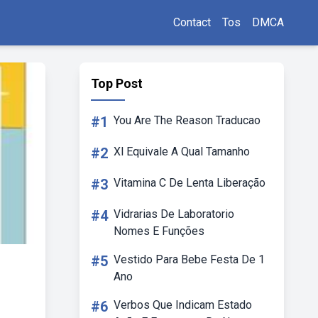
Contact
Tos
DMCA
Top Post
#1
You Are The Reason Traducao
#2
Xl Equivale A Qual Tamanho
#3
Vitamina C De Lenta Liberação
#4
Vidrarias De Laboratorio
Nomes E Funções
#5
Vestido Para Bebe Festa De 1
Ano
#6
Verbos Que Indicam Estado