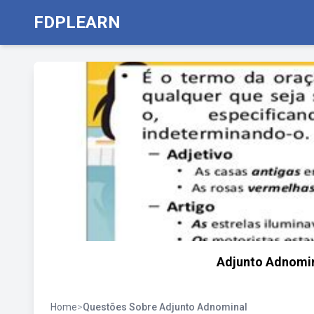
FDPLEARN
Adjunto Adnomin
Home
>
Questões Sobre Adjunto Adnominal