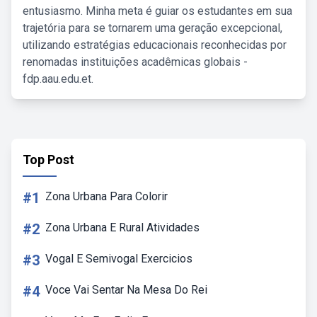
entusiasmo. Minha meta é guiar os estudantes em sua
trajetória para se tornarem uma geração excepcional,
utilizando estratégias educacionais reconhecidas por
renomadas instituições acadêmicas globais -
fdp.aau.edu.et.
Top Post
#1
Zona Urbana Para Colorir
#2
Zona Urbana E Rural Atividades
#3
Vogal E Semivogal Exercicios
#4
Voce Vai Sentar Na Mesa Do Rei