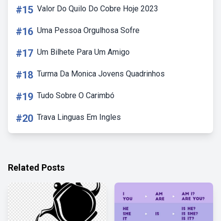
#15
Valor Do Quilo Do Cobre Hoje 2023
#16
Uma Pessoa Orgulhosa Sofre
#17
Um Bilhete Para Um Amigo
#18
Turma Da Monica Jovens Quadrinhos
#19
Tudo Sobre O Carimbó
#20
Trava Linguas Em Ingles
Related Posts