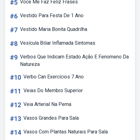
#5
Voce Me Faz Feliz Frases
#6
Vestido Para Festa De 1 Ano
#7
Vestido Maria Bonita Quadrilha
#8
Vesícula Biliar Inflamada Sintomas
#9
Verbos Que Indicam Estado Ação E Fenomeno Da
Natureza
#10
Verbo Can Exercícios 7 Ano
#11
Veias Do Membro Superior
#12
Veia Arterial Na Perna
#13
Vasos Grandes Para Sala
#14
Vasos Com Plantas Naturais Para Sala