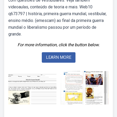
com questões de vestibulares. Veja também
videoaulas, conteúdo de teoria e mais. Web10
q673797 | história, primeira guerra mundial, vestibular,
ensino médio. (emescam) ao final da primeira guerra
mundial o liberalismo passou por um período de
grande.
For more information, click the button below.
LEARN MORE