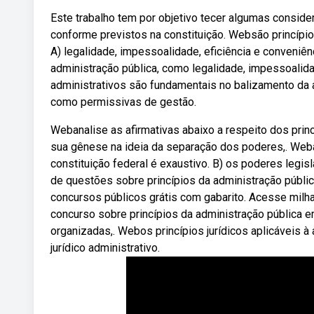
Este trabalho tem por objetivo tecer algumas conside
conforme previstos na constituição. Websão princípio
A) legalidade, impessoalidade, eficiência e conveniê
administração pública, como legalidade, impessoalida
administrativos são fundamentais no balizamento da a
como permissivas de gestão.
Webanalise as afirmativas abaixo a respeito dos princ
sua gênese na ideia da separação dos poderes,. Weba)
constituição federal é exaustivo. B) os poderes legisl
de questões sobre princípios da administração públic
concursos públicos grátis com gabarito. Acesse mil
concurso sobre princípios da administração pública e
organizadas,. Webos princípios jurídicos aplicáveis
jurídico administrativo.