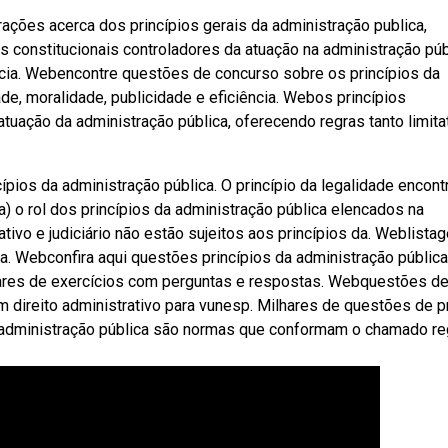
rações acerca dos princípios gerais da administração publica,
s constitucionais controladores da atuação na administração púb
ncia. Webencontre questões de concurso sobre os princípios da
de, moralidade, publicidade e eficiência. Webos princípios
tuação da administração pública, oferecendo regras tanto limita
ípios da administração pública. O princípio da legalidade encont
 o rol dos princípios da administração pública elencados na
ativo e judiciário não estão sujeitos aos princípios da. Weblista
a. Webconfira aqui questões princípios da administração públic
hares de exercícios com perguntas e respostas. Webquestões d
m direito administrativo para vunesp. Milhares de questões de 
 à administração pública são normas que conformam o chamado r