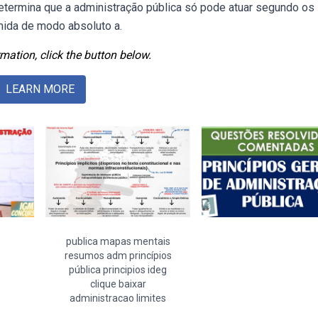
determina que a administração pública só pode atuar segundo os
mida de modo absoluto a.
mation, click the button below.
LEARN MORE
publica mapas mentais
resumos adm princípios
pública principios ideg
clique baixar
administracao limites