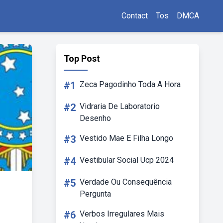
Contact
Tos
DMCA
Top Post
#1
Zeca Pagodinho Toda A Hora
#2
Vidraria De Laboratorio
Desenho
#3
Vestido Mae E Filha Longo
#4
Vestibular Social Ucp 2024
#5
Verdade Ou Consequência
Pergunta
#6
Verbos Irregulares Mais