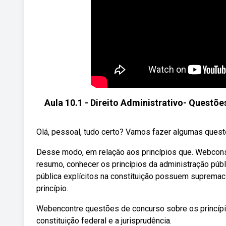
Aula 10.1 - Direito Administrativo- Questõe
Olá, pessoal, tudo certo? Vamos fazer algumas questõe
Desse modo, em relação aos princípios que. Webconsi
resumo, conhecer os princípios da administração públ
pública explícitos na constituição possuem supremaci
princípio.
Webencontre questões de concurso sobre os princípio
constituição federal e a jurisprudência.