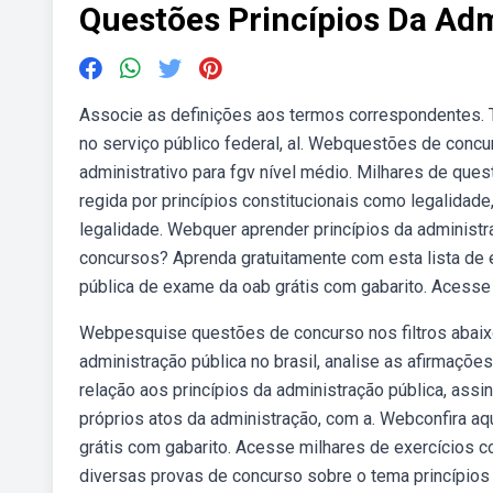
Questões Princípios Da Adm
Associe as definições aos termos correspondentes. T
no serviço público federal, al. Webquestões de concu
administrativo para fgv nível médio. Milhares de ques
regida por princípios constitucionais como legalidade,
legalidade. Webquer aprender princípios da administ
concursos? Aprenda gratuitamente com esta lista de e
pública de exame da oab grátis com gabarito. Acesse
Webpesquise questões de concurso nos filtros abaix
administração pública no brasil, analise as afirmaçõ
relação aos princípios da administração pública, assina
próprios atos da administração, com a. Webconfira aq
grátis com gabarito. Acesse milhares de exercícios 
diversas provas de concurso sobre o tema princípios d