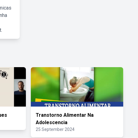
cnicas
inha
.
ues
Transtorno Alimentar Na
Adolescencia
25 September 2024