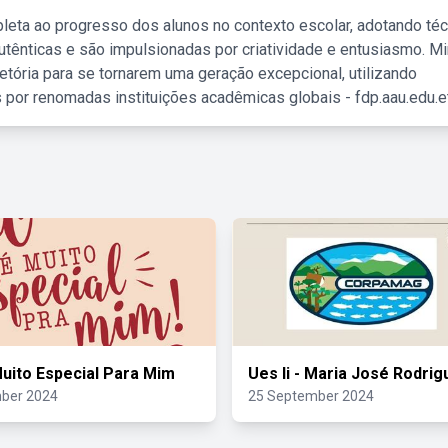
leta ao progresso dos alunos no contexto escolar, adotando té
tênticas e são impulsionadas por criatividade e entusiasmo. M
etória para se tornarem uma geração excepcional, utilizando
 por renomadas instituições acadêmicas globais - fdp.aau.edu.et
uito Especial Para Mim
Ues Ii - Maria José Rodrig
ber 2024
25 September 2024