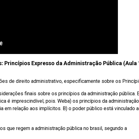
s: Princípios Expresso da Administração Pública (Aula 
s de direito administrativo, especificamente sobre os Princípio
derações finais sobre os princípios da administração pública.
ica é imprescindível, pois. Weba) os princípios da administração
a em relação aos implícitos. B) o poder público está vinculado 
s que regem a administração pública no brasil, segundo a