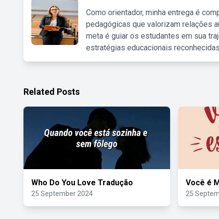
Como orientador, minha entrega é comp
pedagógicas que valorizam relações au
meta é guiar os estudantes em sua traj
estratégias educacionais reconhecidas
Related Posts
Who Do You Love Tradução
Você é M
25 September 2024
25 Septem