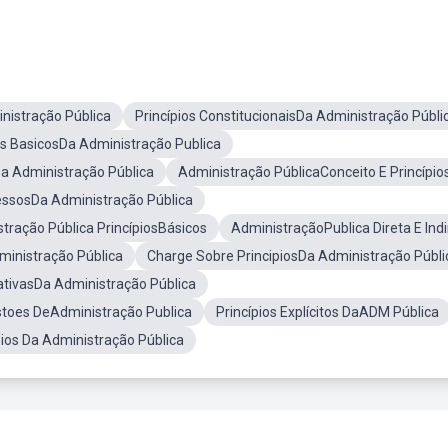
istração Pública
Princípios ConstitucionaisDa Administração Públi
os BasicosDa Administração Publica
a Administração Pública
Administração PúblicaConceito E Princípio
ressosDa Administração Pública
tração Pública PrincípiosBásicos
AdministraçãoPublica Direta E Indi
inistração Pública
Charge Sobre PrincipiosDa Administração Públi
ativasDa Administração Pública
toes DeAdministração Publica
Princípios Explícitos DaADM Pública
ios Da Administração Pública