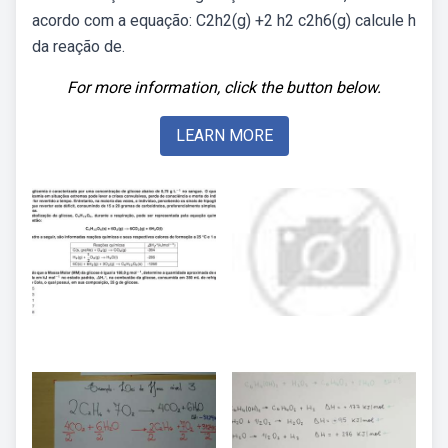
acordo com a equação: C2h2(g) +2 h2 c2h6(g) calcule h
da reação de.
For more information, click the button below.
LEARN MORE