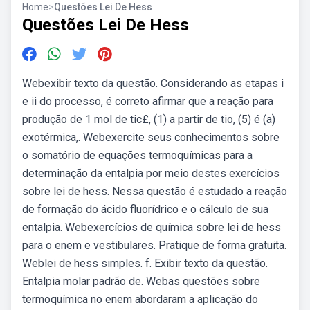
Home
>
Questões Lei De Hess
Questões Lei De Hess
Webexibir texto da questão. Considerando as etapas i
e ii do processo, é correto afirmar que a reação para
produção de 1 mol de tic£, (1) a partir de tio, (5) é (a)
exotérmica,. Webexercite seus conhecimentos sobre
o somatório de equações termoquímicas para a
determinação da entalpia por meio destes exercícios
sobre lei de hess. Nessa questão é estudado a reação
de formação do ácido fluorídrico e o cálculo de sua
entalpia. Webexercícios de química sobre lei de hess
para o enem e vestibulares. Pratique de forma gratuita.
Weblei de hess simples. f. Exibir texto da questão.
Entalpia molar padrão de. Webas questões sobre
termoquímica no enem abordaram a aplicação do