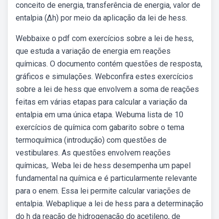
conceito de energia, transferência de energia, valor de
entalpia (∆h) por meio da aplicação da lei de hess.
Webbaixe o pdf com exercícios sobre a lei de hess,
que estuda a variação de energia em reações
químicas. O documento contém questões de resposta,
gráficos e simulações. Webconfira estes exercícios
sobre a lei de hess que envolvem a soma de reações
feitas em várias etapas para calcular a variação da
entalpia em uma única etapa. Webuma lista de 10
exercícios de química com gabarito sobre o tema
termoquímica (introdução) com questões de
vestibulares. As questões envolvem reações
químicas,. Weba lei de hess desempenha um papel
fundamental na química e é particularmente relevante
para o enem. Essa lei permite calcular variações de
entalpia. Webaplique a lei de hess para a determinação
do h da reação de hidrogenação do acetileno, de