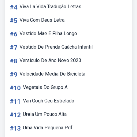
#4
Viva La Vida Tradução Letras
#5
Viva Com Deus Letra
#6
Vestido Mae E Filha Longo
#7
Vestido De Prenda Gaúcha Infantil
#8
Versículo De Ano Novo 2023
#9
Velocidade Media De Bicicleta
#10
Vegetais Do Grupo A
#11
Van Gogh Ceu Estrelado
#12
Ureia Um Pouco Alta
#13
Uma Vida Pequena Pdf