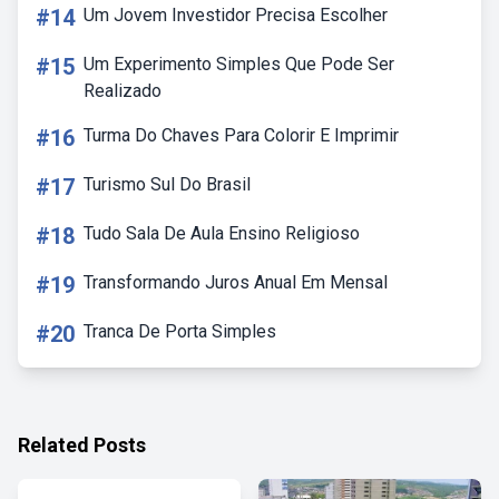
#14
Um Jovem Investidor Precisa Escolher
#15
Um Experimento Simples Que Pode Ser
Realizado
#16
Turma Do Chaves Para Colorir E Imprimir
#17
Turismo Sul Do Brasil
#18
Tudo Sala De Aula Ensino Religioso
#19
Transformando Juros Anual Em Mensal
#20
Tranca De Porta Simples
Related Posts