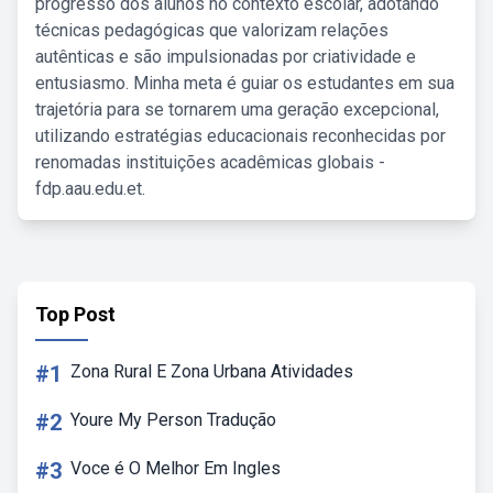
progresso dos alunos no contexto escolar, adotando
técnicas pedagógicas que valorizam relações
autênticas e são impulsionadas por criatividade e
entusiasmo. Minha meta é guiar os estudantes em sua
trajetória para se tornarem uma geração excepcional,
utilizando estratégias educacionais reconhecidas por
renomadas instituições acadêmicas globais -
fdp.aau.edu.et.
Top Post
#1
Zona Rural E Zona Urbana Atividades
#2
Youre My Person Tradução
#3
Voce é O Melhor Em Ingles