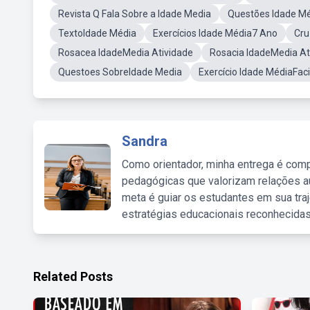
Revista Q Fala Sobre a Idade Media
Questões Idade M
TextoIdade Média
Exercícios Idade Média7 Ano
Cru
Rosacea IdadeMedia Atividade
Rosacia IdadeMedia At
Questoes SobreIdade Media
Exercício Idade MédiaFaci
Sandra
Como orientador, minha entrega é comp
pedagógicas que valorizam relações au
meta é guiar os estudantes em sua traj
estratégias educacionais reconhecidas
Related Posts