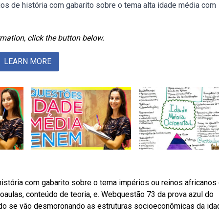
ios de história com gabarito sobre o tema alta idade média com
mation, click the button below.
LEARN MORE
história com gabarito sobre o tema impérios ou reinos africano
oaulas, conteúdo de teoria, e. Webquestão 73 da prova azul do
ando se vão desmoronando as estruturas socioeconômicas da ida