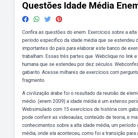
Questões Idade Média Ene
Confira as questões do enem. Exercícios sobre a alta
período específico da idade média que se estendeu 
importantes do país para elaborar este banco de exer
trabalham. Essas três partes que. Webclique no link e
humana que se estendeu por dez séculos. Webconfira
gabarito. Acesse milhares de exercícios com pergunta
fragmento.
A civilização árabe foi o resultado da reunião de elem
médio. (enem 2009) a idade média é um extenso perı́od
Websimulado com 15 exercícios de história com gaba
pode conferir as videoaulas, conteúdo de teoria, e ma
conhecimentos sobre a alta idade média, um período
média, onde ela aconteceu, como foi a transição par