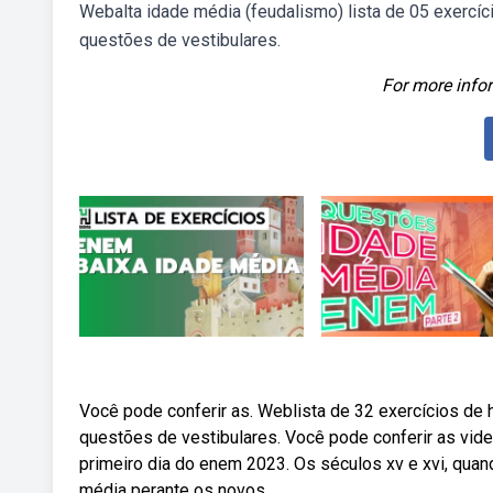
Webalta idade média (feudalismo) lista de 05 exercíc
questões de vestibulares.
For more infor
Você pode conferir as. Weblista de 32 exercícios de 
questões de vestibulares. Você pode conferir as vide
primeiro dia do enem 2023. Os séculos xv e xvi, qu
média perante os novos.