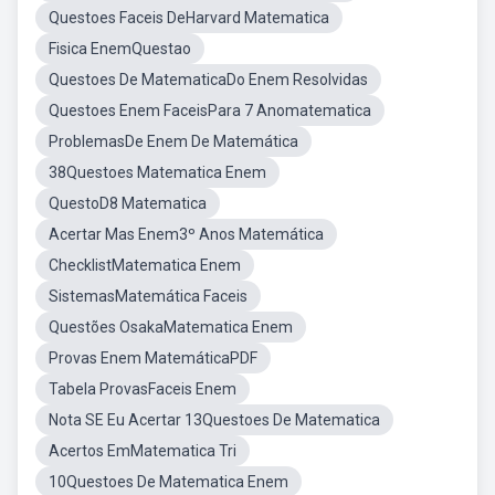
Questoes Faceis DeHarvard Matematica
Fisica EnemQuestao
Questoes De MatematicaDo Enem Resolvidas
Questoes Enem FaceisPara 7 Anomatematica
ProblemasDe Enem De Matemática
38Questoes Matematica Enem
QuestoD8 Matematica
Acertar Mas Enem3º Anos Matemática
ChecklistMatematica Enem
SistemasMatemática Faceis
Questões OsakaMatematica Enem
Provas Enem MatemáticaPDF
Tabela ProvasFaceis Enem
Nota SE Eu Acertar 13Questoes De Matematica
Acertos EmMatematica Tri
10Questoes De Matematica Enem