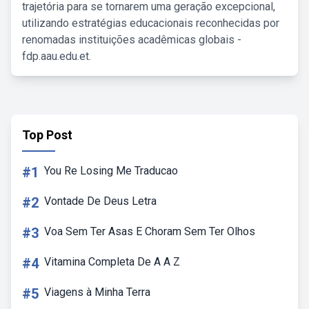
trajetória para se tornarem uma geração excepcional,
utilizando estratégias educacionais reconhecidas por
renomadas instituições acadêmicas globais -
fdp.aau.edu.et.
Top Post
#1
You Re Losing Me Traducao
#2
Vontade De Deus Letra
#3
Voa Sem Ter Asas E Choram Sem Ter Olhos
#4
Vitamina Completa De A A Z
#5
Viagens à Minha Terra