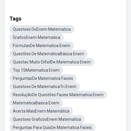
Tags
Questoes DoEnem Matematica
GraficoEnem Matematica
FormulasDe Matematica Enem
Questões De MatemáticaBásica Enem
Questao Muito DificilDe Matematica Enem
Top 15Matematica Enem
PerguntasDe Matematica Faceis
Questoes De MatematicaTri Enem
ResoluçãoDe Questões Faceis Matematica Enem
MatematicaBasica Enem
Acerta MaisEnem Matemática
Questoes GraficosEnem Matematica
Perguntas Para QuisDe Matematica Faceis