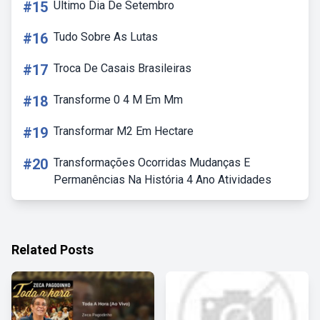
#15
Ultimo Dia De Setembro
#16
Tudo Sobre As Lutas
#17
Troca De Casais Brasileiras
#18
Transforme 0 4 M Em Mm
#19
Transformar M2 Em Hectare
#20
Transformações Ocorridas Mudanças E
Permanências Na História 4 Ano Atividades
Related Posts