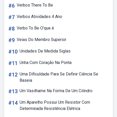
#6
Verbos There To Be
#7
Verbos Atividades 4 Ano
#8
Verbo To Be O'que é
#9
Veias Do Membro Superior
#10
Unidades De Medida Siglas
#11
Unha Com Coração Na Ponta
#12
Uma Dificuldade Para Se Definir Ciência Se
Baseia
#13
Um Vasilhame Na Forma De Um Cilindro
#14
Um Aparelho Possui Um Resistor Com
Determinada Resistência Elétrica