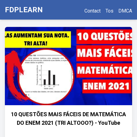
FDPLEARN
Contact
Tos
DMCA
10 QUESTÕES MAIS FÁCEIS DE MATEMÁTICA
DO ENEM 2021 (TRI ALTOOO?) - YouTube