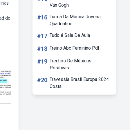
links
Van Gogh
#16
Turma Da Monica Jovens
ad do
Quadrinhos
.
#17
Tudo é Sala De Aula
#18
Treino Abc Feminino Pdf
#19
Trechos De Músicas
Positivas
#20
Travessia Brasil Europa 2024
Costa
.