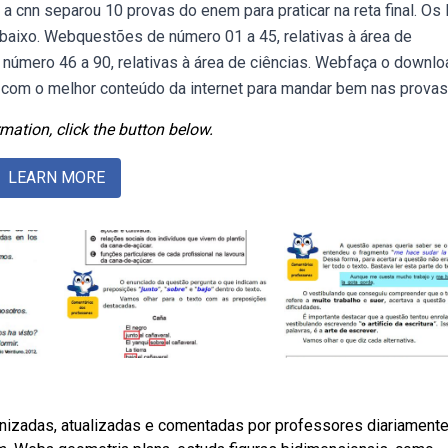
a cnn separou 10 provas do enem para praticar na reta final. Os 
baixo. Webquestões de número 01 a 45, relativas à área de
número 46 a 90, relativas à área de ciências. Webfaça o downlo
 com o melhor conteúdo da internet para mandar bem nas provas
mation, click the button below.
LEARN MORE
izadas, atualizadas e comentadas por professores diariamente