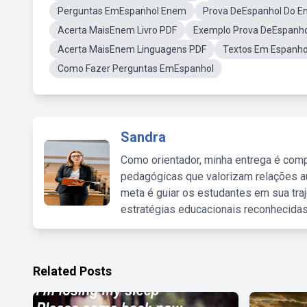
Perguntas EmEspanhol Enem
Prova DeEspanhol Do 
Acerta MaisEnem Livro PDF
Exemplo Prova DeEspanh
Acerta MaisEnem Linguagens PDF
Textos Em Espanho
Como Fazer Perguntas EmEspanhol
Sandra
Como orientador, minha entrega é comp
pedagógicas que valorizam relações au
meta é guiar os estudantes em sua traj
estratégias educacionais reconhecidas
Related Posts