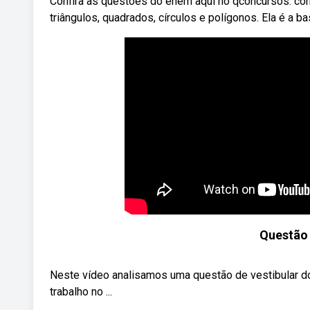
Confira as questões do enem aqui no qconcursos. com
triângulos, quadrados, círculos e polígonos. Ela é a
Questão
Neste vídeo analisamos uma questão de vestibular do
trabalho no ...