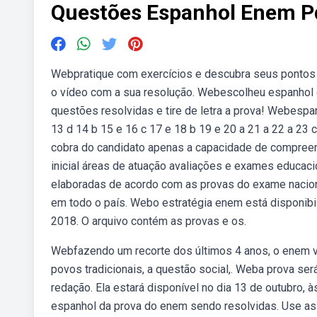
Questões Espanhol Enem P
Webpratique com exercícios e descubra seus pontos f
o vídeo com a sua resolução. Webescolheu espanhol c
questões resolvidas e tire de letra a prova! Webespanh
13 d 14 b 15 e 16 c 17 e 18 b 19 e 20 a 21 a 22 a 23 
cobra do candidato apenas a capacidade de compreens
inicial áreas de atuação avaliações e exames educac
elaboradas de acordo com as provas do exame nacion
em todo o país. Webo estratégia enem está disponib
2018. O arquivo contém as provas e os.
Webfazendo um recorte dos últimos 4 anos, o enem ve
povos tradicionais, a questão social,. Weba prova se
redação. Ela estará disponível no dia 13 de outubro, 
espanhol da prova do enem sendo resolvidas. Use as 