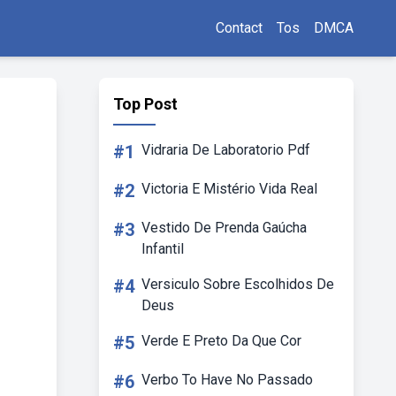
Contact
Tos
DMCA
Top Post
#1
Vidraria De Laboratorio Pdf
#2
Victoria E Mistério Vida Real
#3
Vestido De Prenda Gaúcha
Infantil
#4
Versiculo Sobre Escolhidos De
Deus
#5
Verde E Preto Da Que Cor
#6
Verbo To Have No Passado