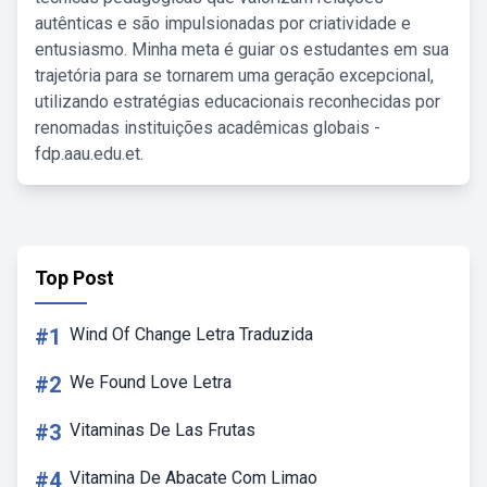
autênticas e são impulsionadas por criatividade e
entusiasmo. Minha meta é guiar os estudantes em sua
trajetória para se tornarem uma geração excepcional,
utilizando estratégias educacionais reconhecidas por
renomadas instituições acadêmicas globais -
fdp.aau.edu.et.
Top Post
#1
Wind Of Change Letra Traduzida
#2
We Found Love Letra
#3
Vitaminas De Las Frutas
#4
Vitamina De Abacate Com Limao