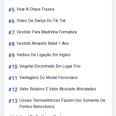
#5
Virar A Chave Frases
#6
Vídeo De Dança Do Tik Tok
#7
Vestido Para Madrinha Formatura
#8
Vestido Amarelo Bebê 1 Ano
#9
Verbos De Ligação Em Ingles
#10
Vegetal Encontrado Em Lugar Frio
#11
Vantagens Do Modal Ferroviario
#12
Valor Relativo E Valor Absoluto Atividades
#13
Usinas Termoelétricas Fazem Uso Somente De
Fontes Renováveis.