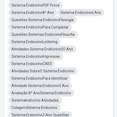
Sistema EndócrinoPDF Prova
Sistema Endócrino8º Ano
Sistema Endócrino6 Ano
Questões Sistema EndócrinoFilosogia
Sistema EndócrinoPara Completar
Questões Sistemas EndócrinoFilosofia
Sistema EndocrinoLettering
Atividades Sistema Endócrino5O Ano
Sistema EndocrinoImpressao
Sistema EndocrinoCAES
Atividades SobreO Sistema Endócrino
Sistema EndócrinoPara Identificar
Atividade Sistema Endócrino5 Ano
Avaliação 8º AnoSistema Endócrino
SistemaIndócrino Atividades
ColagemSistema Endocrino
Sistema Endocrino2 Ano Questões