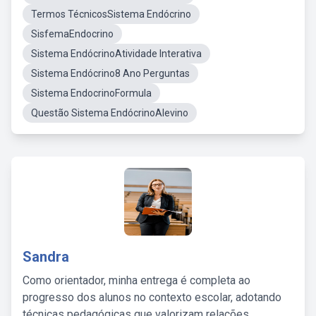
Termos TécnicosSistema Endócrino
SisfemaEndocrino
Sistema EndócrinoAtividade Interativa
Sistema Endócrino8 Ano Perguntas
Sistema EndocrinoFormula
Questão Sistema EndócrinoAlevino
Sandra
Como orientador, minha entrega é completa ao
progresso dos alunos no contexto escolar, adotando
técnicas pedagógicas que valorizam relações