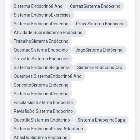
Sistema Endócrino8 Ano
CartazSistema Endocrino
Sistema EndocrinoExercicios
Sistema EndócrinoDesenho
ProvaSistema Endocrino
Atividade SobreSistema Endócrino
TrabalhoSistema Endócrino
QuestaoSistema Endocrino
JogoSistema Endócrino
ProvaDo Sistema Endocrino
Sistema EndocrinoEsquema
Sistema EndocrinoCão
Questoes SistemaEndocrino8 Ano
ConceitoSistema Endocrino
Sistema EndócrinoResenha
Escola KidsSistema Endócrino
RevisãoDo Sistema Endócrino
QuestãoSistemas Endócrino
Sistema EndocrinoCapa
Sistema EndócrinoProva Adaptada
AtlasDo Sistema Endócrino