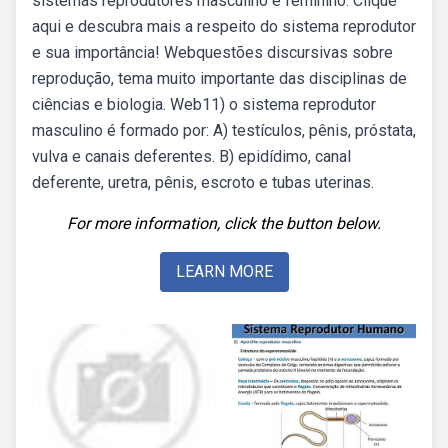
sistemas reprodutores masculino e feminino. Clique
aqui e descubra mais a respeito do sistema reprodutor
e sua importância! Webquestões discursivas sobre
reprodução, tema muito importante das disciplinas de
ciências e biologia. Web11) o sistema reprodutor
masculino é formado por: A) testículos, pênis, próstata,
vulva e canais deferentes. B) epidídimo, canal
deferente, uretra, pênis, escroto e tubas uterinas.
For more information, click the button below.
LEARN MORE