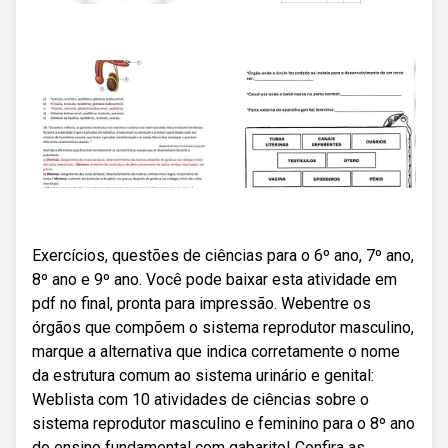
Exercícios, questões de ciências para o 6º ano, 7º ano,
8º ano e 9º ano. Você pode baixar esta atividade em
pdf no final, pronta para impressão. Webentre os
órgãos que compõem o sistema reprodutor masculino,
marque a alternativa que indica corretamente o nome
da estrutura comum ao sistema urinário e genital:
Weblista com 10 atividades de ciências sobre o
sistema reprodutor masculino e feminino para o 8º ano
do ensino fundamental com gabarito! Confira as