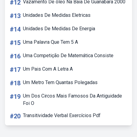
#12
Vazamento De óleo Na Baia De Guanabara 2000
#13
Unidades De Medidas Eletricas
#14
Unidades De Medidas De Energia
#15
Uma Palavra Que Tem 5 A
#16
Uma Competição De Matemática Consiste
#17
Um Pais Com A Letra A
#18
Um Metro Tem Quantas Polegadas
#19
Um Dos Circos Mais Famosos Da Antiguidade
Foi O
#20
Transitividade Verbal Exercícios Pdf