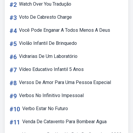
#2
Watch Over You Tradução
#3
Voto De Cabresto Charge
#4
Você Pode Enganar A Todos Menos A Deus
#5
Violão Infantil De Brinquedo
#6
Vidrarias De Um Laboratório
#7
Vídeo Educativo Infantil 5 Anos
#8
Versos De Amor Para Uma Pessoa Especial
#9
Verbos No Infinitivo Impessoal
#10
Verbo Estar No Futuro
#11
Venda De Catavento Para Bombear Agua