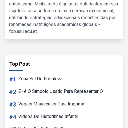
entusiasmo. Minha meta é guiar os estudantes em sua
trajetória para se tornarem uma geração excepcional,
utilizando estratégias educacionais reconhecidas por
renomadas instituições acadêmicas globais -
fdp.aau.edu.et.
Top Post
#1
Zona Sul De Fortaleza
#2
Z- é O Símbolo Usado Para Representar O
#3
Vogais Maiusculas Para Imprimir
#4
Videos De Historinhas Infantil