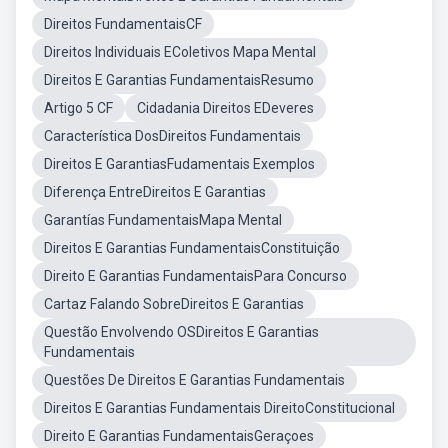
Direitos FundamentaisCF
Direitos Individuais EColetivos Mapa Mental
Direitos E Garantias FundamentaisResumo
Artigo 5 CF
Cidadania Direitos EDeveres
Característica DosDireitos Fundamentais
Direitos E GarantiasFudamentais Exemplos
Diferença EntreDireitos E Garantias
Garantías FundamentaisMapa Mental
Direitos E Garantias FundamentaisConstituição
Direito E Garantias FundamentaisPara Concurso
Cartaz Falando SobreDireitos E Garantias
Questão Envolvendo OSDireitos E Garantias
Fundamentais
Questões De Direitos E Garantias Fundamentais
Direitos E Garantias Fundamentais DireitoConstitucional
Direito E Garantias FundamentaisGeraçoes