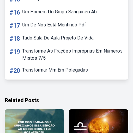
#16
Um Homem Do Grupo Sanguíneo Ab
#17
Um De Nós Está Mentindo Pdf
#18
Tudo Sala De Aula Projeto De Vida
#19
Transforme As Frações Impróprias Em Números
Mistos 7/5
#20
Transformar Mm Em Polegadas
Related Posts