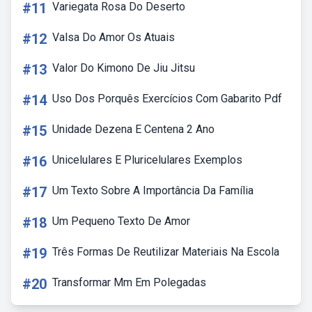
#11
Variegata Rosa Do Deserto
#12
Valsa Do Amor Os Atuais
#13
Valor Do Kimono De Jiu Jitsu
#14
Uso Dos Porquês Exercícios Com Gabarito Pdf
#15
Unidade Dezena E Centena 2 Ano
#16
Unicelulares E Pluricelulares Exemplos
#17
Um Texto Sobre A Importância Da Família
#18
Um Pequeno Texto De Amor
#19
Três Formas De Reutilizar Materiais Na Escola
#20
Transformar Mm Em Polegadas