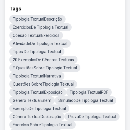
Tags
Tipologia TextualDescrição
ExerciciosDe Tipologia Textual
Coesão TextualExercícios
AtividadeDe Tipologia Textual
Tipos De Tipologia Textual
20 ExemplosDe Gêneros Textuais
E QuestõesSobre Tipologia Textual
Tipologia TextualNarrativa
Questões SobreTipologia Textual
Tipologia TextualExposição
Tipologia TextualPDF
Gênero TextualEnem
SimuladoDe Tipologia Textual
ExemploDe Tipologia Textual
Gênero TextualDeclaração
ProvaDe Tipologia Textual
Exercício SobreTipologia Textual