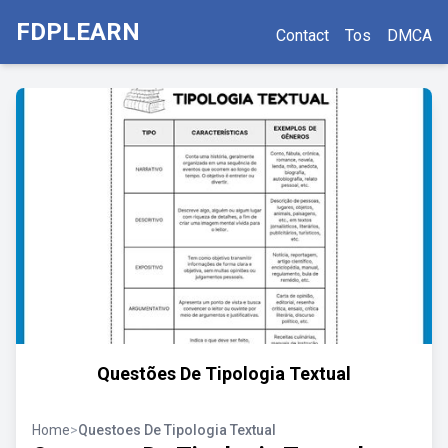
FDPLEARN
Contact
Tos
DMCA
Questões De Tipologia Textual
Home
>
Questoes De Tipologia Textual