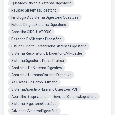
Questoes BiologiaSistema Digestorio
Revisão SistemasDigestório
Fisiologia DoSistema Digestorio Questoes
Estudo DirigidoSistema Digestório
Aparelho CIRCULATORIO
Desenho DoSistema Digestório
Estudo Dirigito VertebradosSistema Digestorio
Sistema Respiratorio E DigestorioAtividades
SistemaDigestório Prova Prática
Anatomia DoSistema Digestivo
Anatomia HumanaSistema Digestivo
As Partes Do Corpo Humano
SistemaDigestivo Humano Questoes PDF
Aparelho Respiratorio
Revisão SistemaDigestório
Sistema DigestorioQuesões
Atividade SistemaDigestório