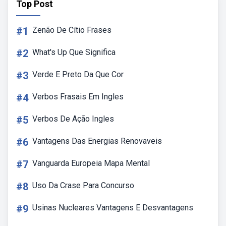
Top Post
#1
Zenão De Cítio Frases
#2
What's Up Que Significa
#3
Verde E Preto Da Que Cor
#4
Verbos Frasais Em Ingles
#5
Verbos De Ação Ingles
#6
Vantagens Das Energias Renovaveis
#7
Vanguarda Europeia Mapa Mental
#8
Uso Da Crase Para Concurso
#9
Usinas Nucleares Vantagens E Desvantagens