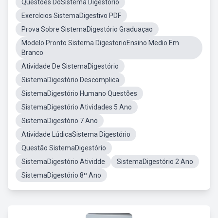
Questões DoSistema Digestório
Exercícios SistemaDigestivo PDF
Prova Sobre SistemaDigestório Graduaçao
Modelo Pronto Sistema DigestorioEnsino Medio Em
Branco
Atividade De SistemaDigestório
SistemaDigestório Descomplica
SistemaDigestório Humano Questões
SistemaDigestório Atividades 5 Ano
SistemaDigestório 7 Ano
Atividade LúdicaSistema Digestório
Questão SistemaDigestório
SistemaDigestório Atividde
SistemaDigestório 2 Ano
SistemaDigestório 8º Ano