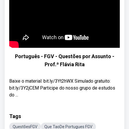
Português - FGV - Questões por Assunto -
Prof.ª Flávia Rita
Baixe o material: bit.ly/3Yt2hWX Simulado gratuito:
bit.ly/3Y2jCEM Participe do nosso grupo de estudos
do ...
Tags
QuestõesFGV
Que TaoDe Portugues FGV