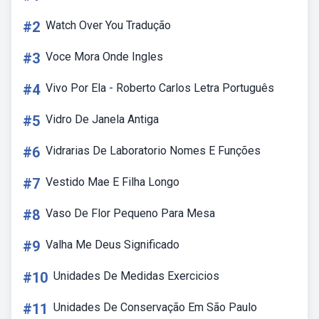
#2
Watch Over You Tradução
#3
Voce Mora Onde Ingles
#4
Vivo Por Ela - Roberto Carlos Letra Português
#5
Vidro De Janela Antiga
#6
Vidrarias De Laboratorio Nomes E Funções
#7
Vestido Mae E Filha Longo
#8
Vaso De Flor Pequeno Para Mesa
#9
Valha Me Deus Significado
#10
Unidades De Medidas Exercicios
#11
Unidades De Conservação Em São Paulo