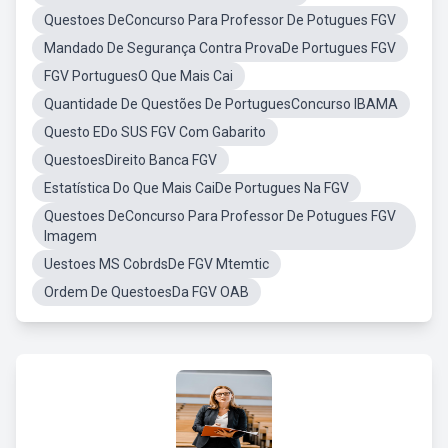
Questoes DeConcurso Para Professor De Potugues FGV
Mandado De Segurança Contra ProvaDe Portugues FGV
FGV PortuguesO Que Mais Cai
Quantidade De Questões De PortuguesConcurso IBAMA
Questo EDo SUS FGV Com Gabarito
QuestoesDireito Banca FGV
Estatística Do Que Mais CaiDe Portugues Na FGV
Questoes DeConcurso Para Professor De Potugues FGV
Imagem
Uestoes MS CobrdsDe FGV Mtemtic
Ordem De QuestoesDa FGV OAB