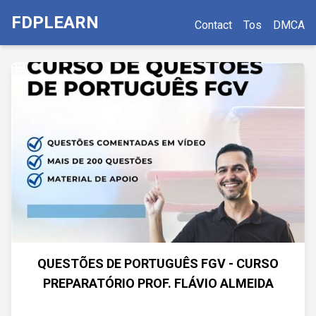
FDPLEARN
Contact
Tos
DMCA
QUESTÕES DE PORTUGUÊS FGV - CURSO
PREPARATÓRIO PROF. FLÁVIO ALMEIDA