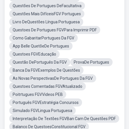
Questões De Portugues DeFacultativa
Questões Mais DifíceisFGV Portugues
Livro DeQuestões Língua Portuguesa
Questoes De Portugues FGVPara Imprimir PDF
Como GabaritarPortugues Da FGV
App Belle QuetõeDe Portugues
Questoes FGVEducação
Questão DePortuguês Da FGV
ProvaDe Portugues
Banca Da FGVExemplos De Questões
As Novas PerspectivasDe Portugues Da FGV
Questoes Comentadas FGVAtualizado
Poitrtugues FGVVideos PEB
Português FGVEstratégia Concursos
Simulado FGVLingua Portuguesa
Interpretação De Textões FGVBan Cam De Questões PDF
Balanco De QuestoesConstitucional FGV