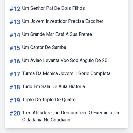
#12
Um Senhor Pai De Dois Filhos
#13
Um Jovem Investidor Precisa Escolher
#14
Um Grande Mar Está A Sua Frente
#15
Um Cantor De Samba
#16
Um Aviao Levanta Voo Sob Angulo De 20
#17
Turma Da Mônica Jovem 1 Série Completa
#18
Tudo Em Sala De Aula História
#19
Triplo Do Triplo De Quatro
#20
Três Atitudes Que Demonstram O Exercício Da
Cidadania No Cotidiano