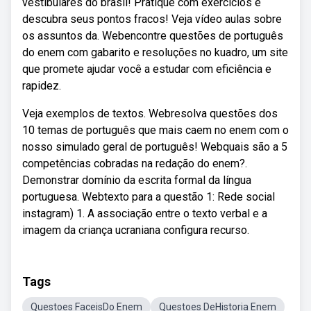
vestibulares do brasil! Pratique com exercícios e
descubra seus pontos fracos! Veja vídeo aulas sobre
os assuntos da. Webencontre questões de português
do enem com gabarito e resoluções no kuadro, um site
que promete ajudar você a estudar com eficiência e
rapidez.
Veja exemplos de textos. Webresolva questões dos
10 temas de português que mais caem no enem com o
nosso simulado geral de português! Webquais são a 5
competências cobradas na redação do enem?.
Demonstrar domínio da escrita formal da língua
portuguesa. Webtexto para a questão 1: Rede social
instagram) 1. A associação entre o texto verbal e a
imagem da criança ucraniana configura recurso.
Tags
Questoes FaceisDo Enem
Questoes DeHistoria Enem