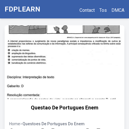
FDPLEARN
Contact
Tos
DMCA
Questao De Portugues Enem
Home
>
Questoes De Portugues Do Enem