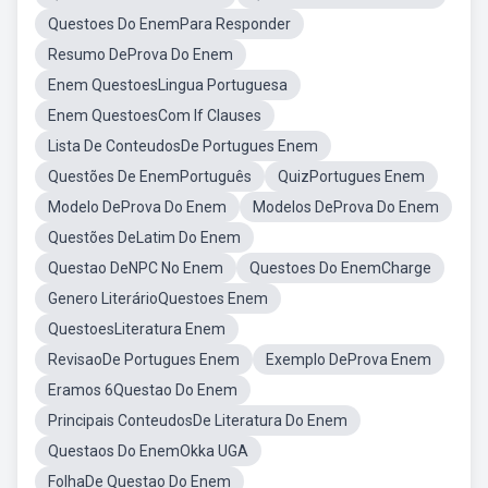
Questoes Do EnemPara Responder
Resumo DeProva Do Enem
Enem QuestoesLingua Portuguesa
Enem QuestoesCom If Clauses
Lista De ConteudosDe Portugues Enem
Questões De EnemPortuguês
QuizPortugues Enem
Modelo DeProva Do Enem
Modelos DeProva Do Enem
Questões DeLatim Do Enem
Questao DeNPC No Enem
Questoes Do EnemCharge
Genero LiterárioQuestoes Enem
QuestoesLiteratura Enem
RevisaoDe Portugues Enem
Exemplo DeProva Enem
Eramos 6Questao Do Enem
Principais ConteudosDe Literatura Do Enem
Questaos Do EnemOkka UGA
FolhaDe Questao Do Enem