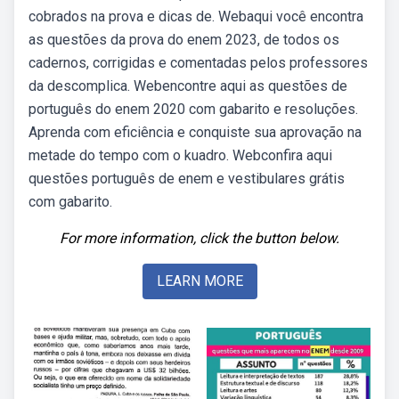
cobrados na prova e dicas de. Webaqui você encontra
as questões da prova do enem 2023, de todos os
cadernos, corrigidas e comentadas pelos professores
da descomplica. Webencontre aqui as questões de
português do enem 2020 com gabarito e resoluções.
Aprenda com eficiência e conquiste sua aprovação na
metade do tempo com o kuadro. Webconfira aqui
questões português de enem e vestibulares grátis
com gabarito.
For more information, click the button below.
LEARN MORE