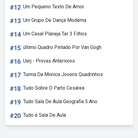
#12
Um Pequeno Texto De Amor
#13
Um Grupo De Dança Moderna
#14
Um Casal Planeja Ter 3 Filhos
#15
último Quadro Pintado Por Van Gogh
#16
Uerj - Provas Anteriores
#17
Turma Da Monica Jovens Quadrinhos
#18
Tudo Sobre O Parto Cesárea
#19
Tudo Sala De Aula Geografia 5 Ano
#20
Tudo é Sala De Aula