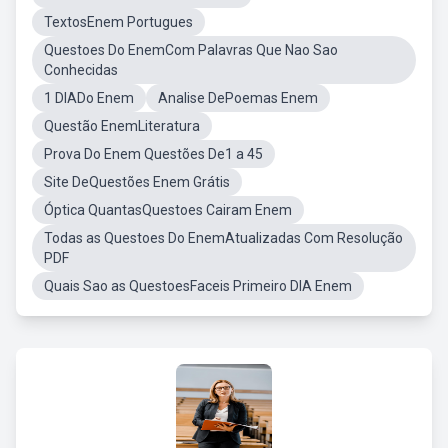
TextosEnem Portugues
Questoes Do EnemCom Palavras Que Nao Sao
Conhecidas
1 DIADo Enem
Analise DePoemas Enem
Questão EnemLiteratura
Prova Do Enem Questões De1 a 45
Site DeQuestões Enem Grátis
Óptica QuantasQuestoes Cairam Enem
Todas as Questoes Do EnemAtualizadas Com Resolução
PDF
Quais Sao as QuestoesFaceis Primeiro DIA Enem