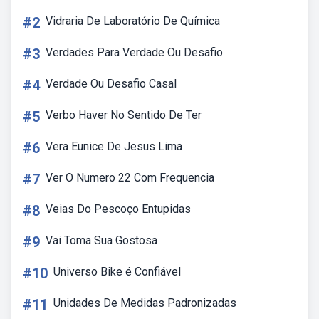
#2
Vidraria De Laboratório De Química
#3
Verdades Para Verdade Ou Desafio
#4
Verdade Ou Desafio Casal
#5
Verbo Haver No Sentido De Ter
#6
Vera Eunice De Jesus Lima
#7
Ver O Numero 22 Com Frequencia
#8
Veias Do Pescoço Entupidas
#9
Vai Toma Sua Gostosa
#10
Universo Bike é Confiável
#11
Unidades De Medidas Padronizadas