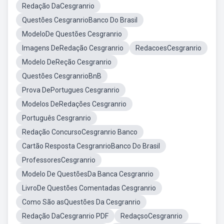
Redação DaCesgranrio
Questões CesgranrioBanco Do Brasil
ModeloDe Questões Cesgranrio
Imagens DeRedação Cesgranrio
RedacoesCesgranrio
Modelo DeReção Cesgranrio
Questões CesgranrioBnB
Prova DePortugues Cesgranrio
Modelos DeRedações Cesgranrio
Português Cesgranrio
Redação ConcursoCesgranrio Banco
Cartão Resposta CesgranrioBanco Do Brasil
ProfessoresCesgranrio
Modelo De QuestõesDa Banca Cesgranrio
LivroDe Questões Comentadas Cesgranrio
Como São asQuestões Da Cesgranrio
Redação DaCesgranrio PDF
RedaçsoCesgranrio