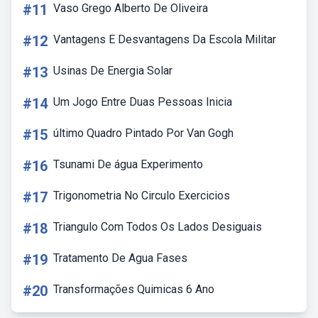
#11
Vaso Grego Alberto De Oliveira
#12
Vantagens E Desvantagens Da Escola Militar
#13
Usinas De Energia Solar
#14
Um Jogo Entre Duas Pessoas Inicia
#15
último Quadro Pintado Por Van Gogh
#16
Tsunami De água Experimento
#17
Trigonometria No Circulo Exercicios
#18
Triangulo Com Todos Os Lados Desiguais
#19
Tratamento De Agua Fases
#20
Transformações Quimicas 6 Ano