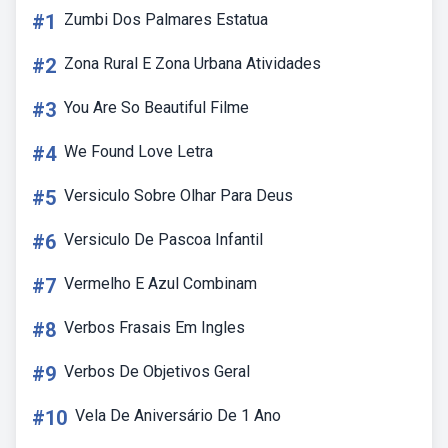
#1
Zumbi Dos Palmares Estatua
#2
Zona Rural E Zona Urbana Atividades
#3
You Are So Beautiful Filme
#4
We Found Love Letra
#5
Versiculo Sobre Olhar Para Deus
#6
Versiculo De Pascoa Infantil
#7
Vermelho E Azul Combinam
#8
Verbos Frasais Em Ingles
#9
Verbos De Objetivos Geral
#10
Vela De Aniversário De 1 Ano