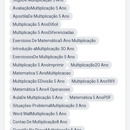
JogoDe Multiplicação 5 Ano
AvaliaçãoMultiplicação 5 Ano
ApostilaDe Multiplicação 5 Ano
Multiplicação 5 AnoDificil
Multiplicação 5 AnoDiferenciadas
Exercícios De Matemática5 Ano Multiplicação
Introdução aMultiplicação 3O Ano
ExercicoiosDe Multiplicação 5 Ano
Multiplicação 5 AnoImprimir
Multiplicação2O Ano
Matematica 5 AnoMultiplicacao
Multiplicação EDivisão 5 Ano
Multiplicação 5 Ano9X9
Matemática 5 Ano4 Operacoes
AulaDe Multiplicação 5 Ano
Matemática 5 AnoPDF
Situações-ProblemaMultiplicação 3 Ano
Word WallMultiplicação 5 Ano
Contas De Multiplicação8 Ano