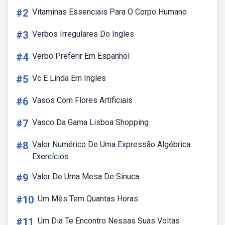
#2
Vitaminas Essenciais Para O Corpo Humano
#3
Verbos Irregulares Do Ingles
#4
Verbo Preferir Em Espanhol
#5
Vc E Linda Em Ingles
#6
Vasos Com Flores Artificiais
#7
Vasco Da Gama Lisboa Shopping
#8
Valor Numérico De Uma Expressão Algébrica
Exercícios
#9
Valor De Uma Mesa De Sinuca
#10
Um Mês Tem Quantas Horas
#11
Um Dia Te Encontro Nessas Suas Voltas