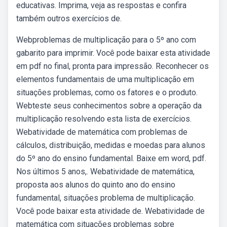
educativas. Imprima, veja as respostas e confira
também outros exercícios de.
Webproblemas de multiplicação para o 5º ano com
gabarito para imprimir. Você pode baixar esta atividade
em pdf no final, pronta para impressão. Reconhecer os
elementos fundamentais de uma multiplicação em
situações problemas, como os fatores e o produto.
Webteste seus conhecimentos sobre a operação da
multiplicação resolvendo esta lista de exercícios.
Webatividade de matemática com problemas de
cálculos, distribuição, medidas e moedas para alunos
do 5º ano do ensino fundamental. Baixe em word, pdf.
Nos últimos 5 anos,. Webatividade de matemática,
proposta aos alunos do quinto ano do ensino
fundamental, situações problema de multiplicação.
Você pode baixar esta atividade de. Webatividade de
matemática com situações problemas sobre