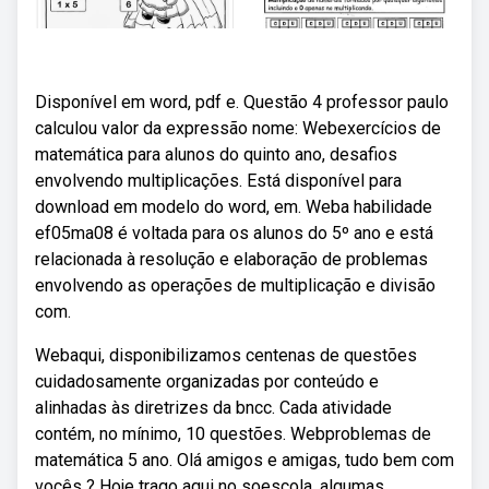
Disponível em word, pdf e. Questão 4 professor paulo
calculou valor da expressão nome: Webexercícios de
matemática para alunos do quinto ano, desafios
envolvendo multiplicações. Está disponível para
download em modelo do word, em. Weba habilidade
ef05ma08 é voltada para os alunos do 5º ano e está
relacionada à resolução e elaboração de problemas
envolvendo as operações de multiplicação e divisão
com.
Webaqui, disponibilizamos centenas de questões
cuidadosamente organizadas por conteúdo e
alinhadas às diretrizes da bncc. Cada atividade
contém, no mínimo, 10 questões. Webproblemas de
matemática 5 ano. Olá amigos e amigas, tudo bem com
vocês ? Hoje trago aqui no soescola, algumas