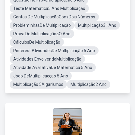
Questão Na ProvaMultiplicação 5 Ano
Teste Matematica5 Ano Multiplicaçao
Contas De MultiplicaçãoCom Dois Números
ProbleminhasDe Multiplicação
Multiplicação3º Ano
Prova De Multiplicação5O Ano
CálculosDe Multiplicação
Pinterest AtividadesDe Multiplicação 5 Ano
Atividades EnvolvendoMultiplicação
Atividade AvaliativaDe Matemática 5 Ano
Jogo DeMultiplicacçao 5 Ano
Multiplicação 5Algarismos
Multiplicação2 Ano