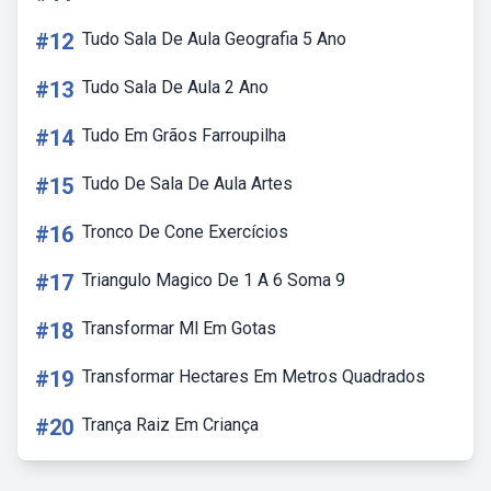
#12
Tudo Sala De Aula Geografia 5 Ano
#13
Tudo Sala De Aula 2 Ano
#14
Tudo Em Grãos Farroupilha
#15
Tudo De Sala De Aula Artes
#16
Tronco De Cone Exercícios
#17
Triangulo Magico De 1 A 6 Soma 9
#18
Transformar Ml Em Gotas
#19
Transformar Hectares Em Metros Quadrados
#20
Trança Raiz Em Criança