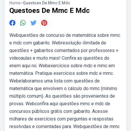
Home
>
Questoes De Mmc E Mdc
Questoes De Mmc E Mdc
Webquestões de concurso de matemática sobre mmc
e mdc com gabarito. Webresolução ilimitada de
questões + gabaritos comentados por professores +
videoaulas e muito mais! Confira as questões do
enem aqui no. Webexercícios sobre mdc e mmc em
matemática. Pratique exercícios sobre mdc e mmc.
Webelaboramos uma lista com questões de
matemática que envolvem o cálculo do mmc (mínimo
múltiplo comum). As questões são provenientes de
provas. Webconfira aqui questões mmc e mdc de
concursos públicos grátis com gabarito. Acesse
milhares de exercícios com perguntas e respostas
resolvidas e comentadas para. Webquestões de mmc