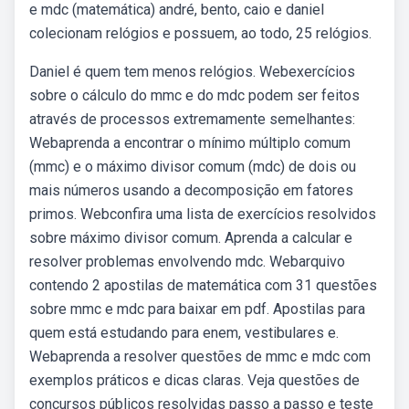
e mdc (matemática) andré, bento, caio e daniel
colecionam relógios e possuem, ao todo, 25 relógios.
Daniel é quem tem menos relógios. Webexercícios
sobre o cálculo do mmc e do mdc podem ser feitos
através de processos extremamente semelhantes:
Webaprenda a encontrar o mínimo múltiplo comum
(mmc) e o máximo divisor comum (mdc) de dois ou
mais números usando a decomposição em fatores
primos. Webconfira uma lista de exercícios resolvidos
sobre máximo divisor comum. Aprenda a calcular e
resolver problemas envolvendo mdc. Webarquivo
contendo 2 apostilas de matemática com 31 questões
sobre mmc e mdc para baixar em pdf. Apostilas para
quem está estudando para enem, vestibulares e.
Webaprenda a resolver questões de mmc e mdc com
exemplos práticos e dicas claras. Veja questões de
concursos públicos resolvidas passo a passo e teste