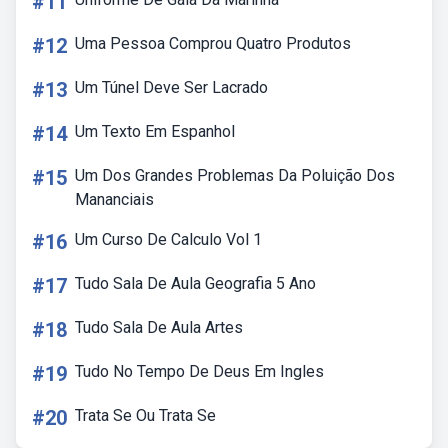
#11
#12
Uma Pessoa Comprou Quatro Produtos
#13
Um Túnel Deve Ser Lacrado
#14
Um Texto Em Espanhol
#15
Um Dos Grandes Problemas Da Poluição Dos
Mananciais
#16
Um Curso De Calculo Vol 1
#17
Tudo Sala De Aula Geografia 5 Ano
#18
Tudo Sala De Aula Artes
#19
Tudo No Tempo De Deus Em Ingles
#20
Trata Se Ou Trata Se