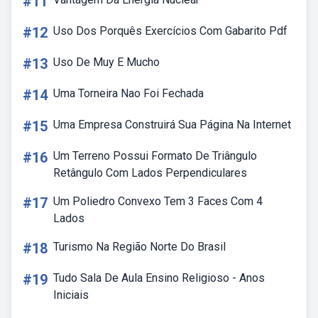
#11
#12
Uso Dos Porquês Exercícios Com Gabarito Pdf
#13
Uso De Muy E Mucho
#14
Uma Torneira Nao Foi Fechada
#15
Uma Empresa Construirá Sua Página Na Internet
#16
Um Terreno Possui Formato De Triângulo
Retângulo Com Lados Perpendiculares
#17
Um Poliedro Convexo Tem 3 Faces Com 4
Lados
#18
Turismo Na Região Norte Do Brasil
#19
Tudo Sala De Aula Ensino Religioso - Anos
Iniciais