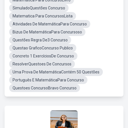
Matemática Para ConcursoLivro
SimuladoQuestões Concurso
Matematica Para ConcursosLista
Atividades De MatemáticaPara Concurso
Bizus De MatemáticaPara Concursoso
Questões Regra De3 Concurso
Questao GraficoConcurso Publico
Concreto 1 ExercíciosDe Concurso
ResolverQuestoes De Concursos
Uma Prova De MatemáticaContém 50 Questões
Português E MatemáticaPara Concurso
Questoes ConcursoBravo Concurso