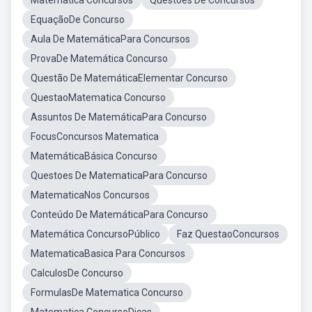
Matematica Concursos
Questões De Concursos
EquaçãoDe Concurso
Aula De MatemáticaPara Concursos
ProvaDe Matemática Concurso
Questão De MatemáticaElementar Concurso
QuestaoMatematica Concurso
Assuntos De MatemáticaPara Concurso
FocusConcursos Matematica
MatemáticaBásica Concurso
Questoes De MatematicaPara Concurso
MatematicaNos Concursos
Conteúdo De MatemáticaPara Concurso
Matemática ConcursoPúblico
Faz QuestaoConcursos
MatematicaBasica Para Concursos
CalculosDe Concurso
FormulasDe Matematica Concurso