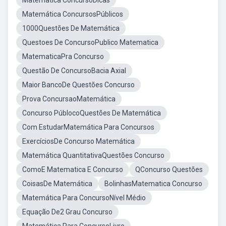
Matematica ConcursoDicas
Matemática ConcursosPúblicos
1000Questões De Matemática
Questoes De ConcursoPublico Matematica
MatematicaPra Concurso
Questão De ConcursoBacia Axial
Maior BancoDe Questões Concurso
Prova ConcursaoMatemática
Concurso PúblocoQuestões De Matemática
Com EstudarMatemática Para Concursos
ExercíciosDe Concurso Matemática
Matemática QuantitativaQuestões Concurso
ComoE Matematica E Concurso
QConcurso Questões
CoisasDe Matemática
BolinhasMatematica Concurso
Matemática Para ConcursoNível Médio
Equação De2 Grau Concurso