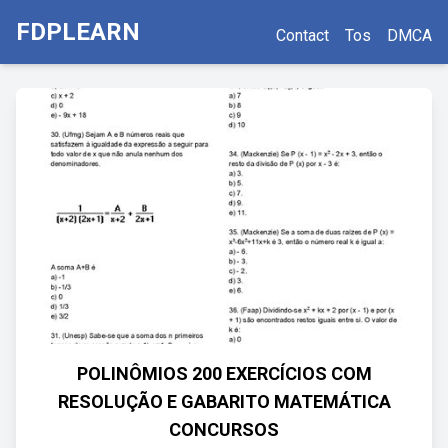
FDPLEARN
Contact
Tos
DMCA
POLINÔMIOS 200 EXERCÍCIOS COM
RESOLUÇÃO E GABARITO MATEMÁTICA
CONCURSOS