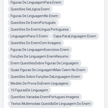
Figuras De LinguagemPara Enem
Questões DeLógica Enem
Figuras De LinguagemNo Enem
Questões De EnemPortuguês
Questões De EnemLíngua Portuguesa
LinguagemPara O Enem
Capa ParaLinguagem Enem
Questões Do EnemCom Imagens
Figuras De LinguagemExercícios Enem
Funções De Linguagem EnemResumo
Enem QuestõesSobre Figuras De Linguagem
Quais Figuras De LinguagemMais Caem No Enem
Questões Sobre Funções DaLinguagem Enem
Modelo De Prova DoEnem Linguagens
10 FigurasDe Linguagem
Questões Variadas EnemPortugues Imagens
Textos Multimodais QuestãoDe Linguagem Do Enem