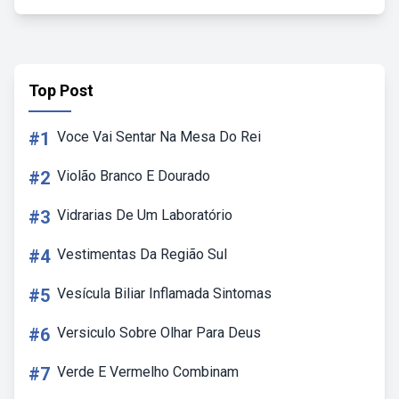
Top Post
#1
Voce Vai Sentar Na Mesa Do Rei
#2
Violão Branco E Dourado
#3
Vidrarias De Um Laboratório
#4
Vestimentas Da Região Sul
#5
Vesícula Biliar Inflamada Sintomas
#6
Versiculo Sobre Olhar Para Deus
#7
Verde E Vermelho Combinam