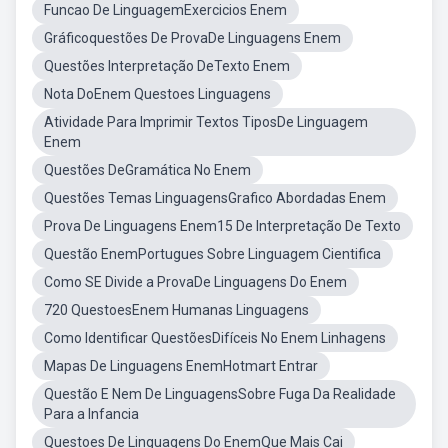
Funcao De LinguagemExercicios Enem
Gráficoquestões De ProvaDe Linguagens Enem
Questões Interpretação DeTexto Enem
Nota DoEnem Questoes Linguagens
Atividade Para Imprimir Textos TiposDe Linguagem
Enem
Questões DeGramática No Enem
Questões Temas LinguagensGrafico Abordadas Enem
Prova De Linguagens Enem15 De Interpretação De Texto
Questão EnemPortugues Sobre Linguagem Cientifica
Como SE Divide a ProvaDe Linguagens Do Enem
720 QuestoesEnem Humanas Linguagens
Como Identificar QuestõesDifíceis No Enem Linhagens
Mapas De Linguagens EnemHotmart Entrar
Questão E Nem De LinguagensSobre Fuga Da Realidade
Para a Infancia
Questoes De Linguagens Do EnemQue Mais Cai