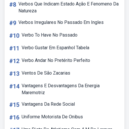
#8
Verbos Que Indicam Estado Ação E Fenomeno Da
Natureza
#9
Verbos Irregulares No Passado Em Ingles
#10
Verbo To Have No Passado
#11
Verbo Gustar Em Espanhol Tabela
#12
Verbo Andar No Pretérito Perfeito
#13
Ventos De São Zacarias
#14
Vantagens E Desvantagens Da Energia
Maremotriz
#15
Vantagens Da Rede Social
#16
Uniforme Motorista De Onibus