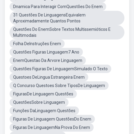
Dnamica Para Interagir ComQuestões Do Enem
31 Questões De LinguagensEquivalem
Aproximadamente Quantos Pontos
Questões Do EnemSobre Textos Multissemióticos E
Multimodais
Folha DeInstruções Enem
Questões Figuras Linguagem7 Ano
EnemQuestao Da Arvore Linguagem
Questões Figuras De LinguagemSimulado O Texto
Questoes DeLingua Estrangeira Enem
Q Concurso Questoes Sobre TiposDe Linguagem
FigurasDe Linguagem Questões
QuestõesSobre Linguagem
Funções DaLinguagem Questões
Figuras De Linguagem QuestõesDo Enem
Figuras De LinguagemNa Prova Do Enem