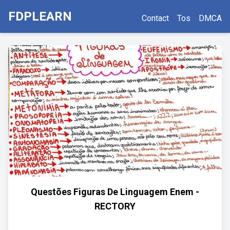
FDPLEARN
Contact
Tos
DMCA
Questões Figuras De Linguagem Enem -
RECTORY