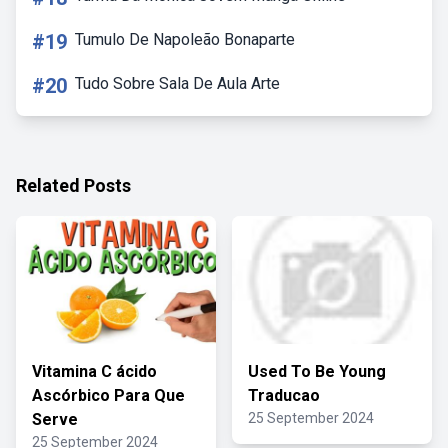
#19
Tumulo De Napoleão Bonaparte
#20
Tudo Sobre Sala De Aula Arte
Related Posts
Vitamina C ácido
Used To Be Young
Ascórbico Para Que
Traducao
Serve
25 September 2024
25 September 2024