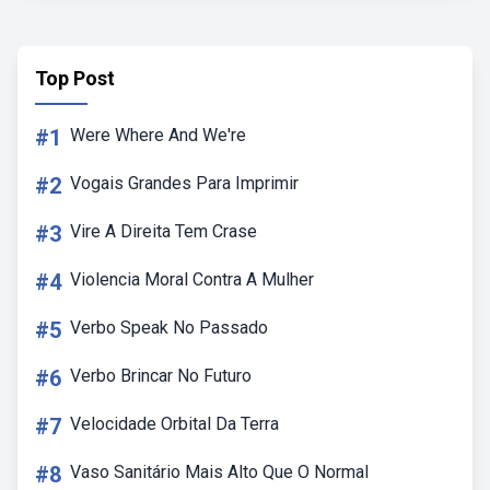
Top Post
#1
Were Where And We're
#2
Vogais Grandes Para Imprimir
#3
Vire A Direita Tem Crase
#4
Violencia Moral Contra A Mulher
#5
Verbo Speak No Passado
#6
Verbo Brincar No Futuro
#7
Velocidade Orbital Da Terra
#8
Vaso Sanitário Mais Alto Que O Normal