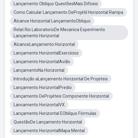
Lançamento Oblíquo QuestõesMais Difíceis
Como Calcular Lançamento DeProjétil Horizontal Rampa
Alcance Horizontal LançamentoObliquo
Relat Rio LaboratorioDe Mecanica Experimento
Lançamento Horizontal
AlcanceLançamento Horizontal
Lançamento HorizontalExercícios
Lançamento HorizontalAvião
LançamentoNa Horizontal
Introdução aLançamento Horizontal De Projeteis
Lançamento HorizontalPredio
Lançamento DeProjéteis Componente Horizontal
Lancamento HorizontalVX
Lançamento Horizontal EOblíquo Fórmulas
QuestãoDe Lançamento Horizontal
Lançamento HorizontalMapa Mental