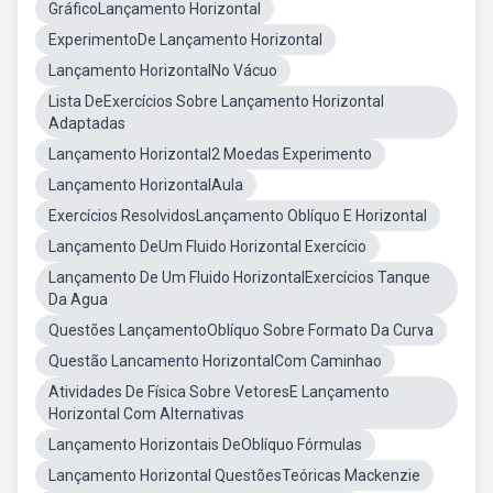
GráficoLançamento Horizontal
ExperimentoDe Lançamento Horizontal
Lançamento HorizontalNo Vácuo
Lista DeExercícios Sobre Lançamento Horizontal
Adaptadas
Lançamento Horizontal2 Moedas Experimento
Lançamento HorizontalAula
Exercícios ResolvidosLançamento Oblíquo E Horizontal
Lançamento DeUm Fluido Horizontal Exercício
Lançamento De Um Fluido HorizontalExercícios Tanque
Da Agua
Questões LançamentoOblíquo Sobre Formato Da Curva
Questão Lancamento HorizontalCom Caminhao
Atividades De Física Sobre VetoresE Lançamento
Horizontal Com Alternativas
Lançamento Horizontais DeOblíquo Fórmulas
Lançamento Horizontal QuestõesTeóricas Mackenzie