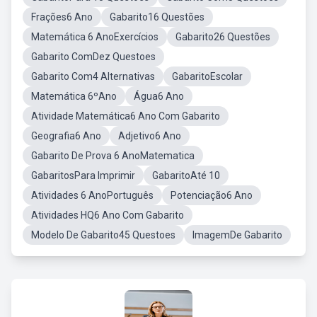
Frações6 Ano
Gabarito16 Questões
Matemática 6 AnoExercícios
Gabarito26 Questões
Gabarito ComDez Questoes
Gabarito Com4 Alternativas
GabaritoEscolar
Matemática 6ºAno
Água6 Ano
Atividade Matemática6 Ano Com Gabarito
Geografia6 Ano
Adjetivo6 Ano
Gabarito De Prova 6 AnoMatematica
GabaritosPara Imprimir
GabaritoAté 10
Atividades 6 AnoPortuguês
Potenciação6 Ano
Atividades HQ6 Ano Com Gabarito
Modelo De Gabarito45 Questoes
ImagemDe Gabarito