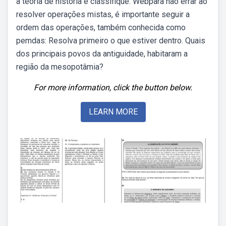
à teoria de história e classifique. Webpara não errar ao
resolver operações mistas, é importante seguir a
ordem das operações, também conhecida como
pemdas: Resolva primeiro o que estiver dentro. Quais
dos principais povos da antiguidade, habitaram a
região da mesopotâmia?
For more information, click the button below.
LEARN MORE