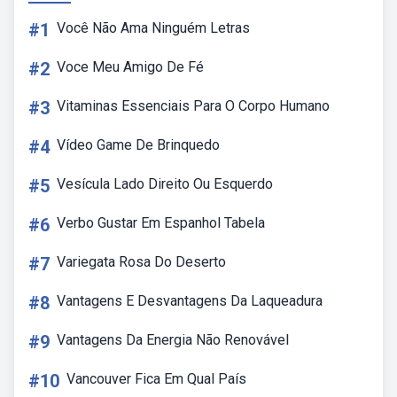
#1
Você Não Ama Ninguém Letras
#2
Voce Meu Amigo De Fé
#3
Vitaminas Essenciais Para O Corpo Humano
#4
Vídeo Game De Brinquedo
#5
Vesícula Lado Direito Ou Esquerdo
#6
Verbo Gustar Em Espanhol Tabela
#7
Variegata Rosa Do Deserto
#8
Vantagens E Desvantagens Da Laqueadura
#9
Vantagens Da Energia Não Renovável
#10
Vancouver Fica Em Qual País