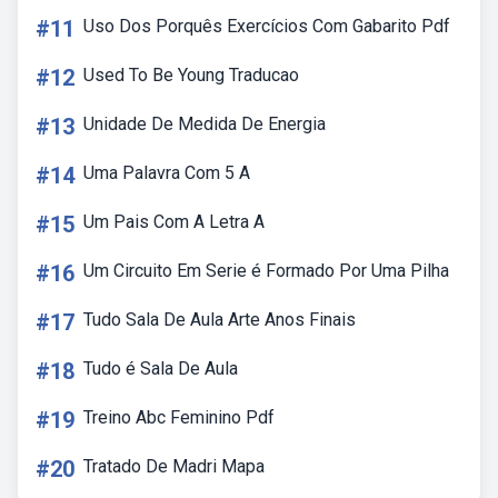
#11
Uso Dos Porquês Exercícios Com Gabarito Pdf
#12
Used To Be Young Traducao
#13
Unidade De Medida De Energia
#14
Uma Palavra Com 5 A
#15
Um Pais Com A Letra A
#16
Um Circuito Em Serie é Formado Por Uma Pilha
#17
Tudo Sala De Aula Arte Anos Finais
#18
Tudo é Sala De Aula
#19
Treino Abc Feminino Pdf
#20
Tratado De Madri Mapa