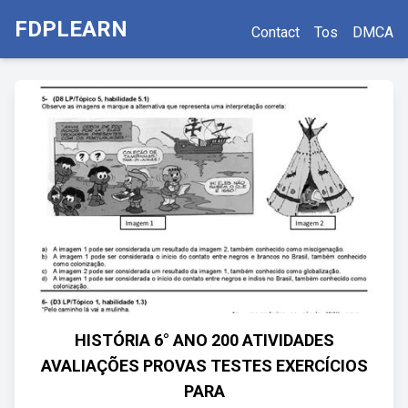
FDPLEARN
Contact
Tos
DMCA
HISTÓRIA 6° ANO 200 ATIVIDADES
AVALIAÇÕES PROVAS TESTES EXERCÍCIOS
PARA