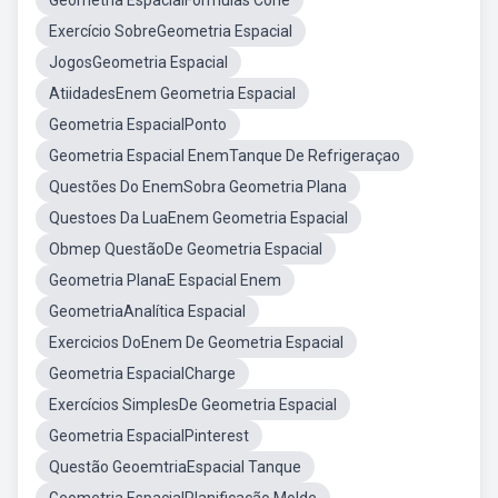
Geometria EspacialFormulas Cone
Exercício SobreGeometria Espacial
JogosGeometria Espacial
AtiidadesEnem Geometria Espacial
Geometria EspacialPonto
Geometria Espacial EnemTanque De Refrigeraçao
Questões Do EnemSobra Geometria Plana
Questoes Da LuaEnem Geometria Espacial
Obmep QuestãoDe Geometria Espacial
Geometria PlanaE Espacial Enem
GeometriaAnalítica Espacial
Exercicios DoEnem De Geometria Espacial
Geometria EspacialCharge
Exercícios SimplesDe Geometria Espacial
Geometria EspacialPinterest
Questão GeoemtriaEspacial Tanque