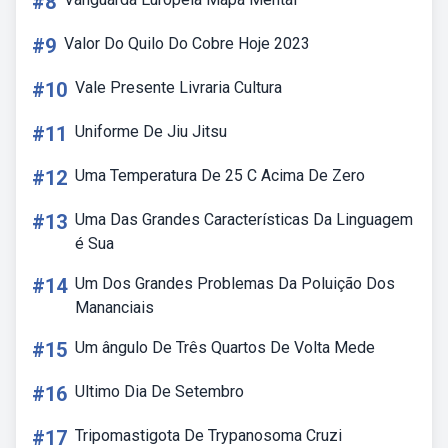
#8
#9
Valor Do Quilo Do Cobre Hoje 2023
#10
Vale Presente Livraria Cultura
#11
Uniforme De Jiu Jitsu
#12
Uma Temperatura De 25 C Acima De Zero
#13
Uma Das Grandes Características Da Linguagem
é Sua
#14
Um Dos Grandes Problemas Da Poluição Dos
Mananciais
#15
Um ângulo De Três Quartos De Volta Mede
#16
Ultimo Dia De Setembro
#17
Tripomastigota De Trypanosoma Cruzi