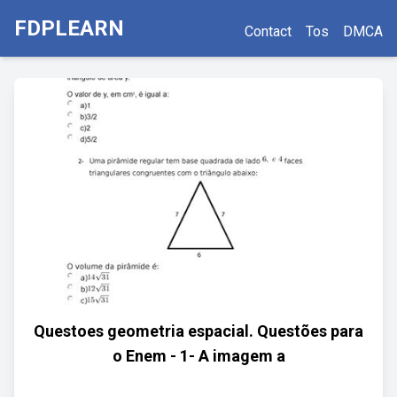
FDPLEARN
Contact
Tos
DMCA
Questoes geometria espacial. Questões para
o Enem - 1- A imagem a