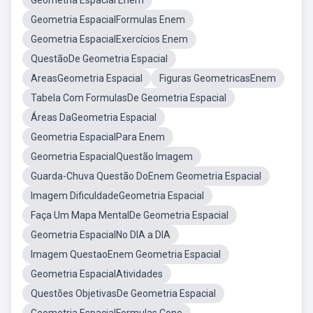
Geometria Espacial Enem
Geometria EspacialFormulas Enem
Geometria EspacialExercícios Enem
QuestãoDe Geometria Espacial
AreasGeometria Espacial
Figuras GeometricasEnem
Tabela Com FormulasDe Geometria Espacial
Áreas DaGeometria Espacial
Geometria EspacialPara Enem
Geometria EspacialQuestão Imagem
Guarda-Chuva Questão DoEnem Geometria Espacial
Imagem DificuldadeGeometria Espacial
Faça Um Mapa MentalDe Geometria Espacial
Geometria EspacialNo DIA a DIA
Imagem QuestaoEnem Geometria Espacial
Geometria EspacialAtividades
Questões ObjetivasDe Geometria Espacial