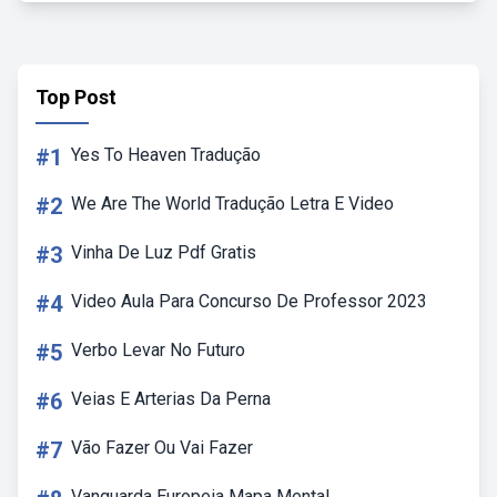
Top Post
#1
Yes To Heaven Tradução
#2
We Are The World Tradução Letra E Video
#3
Vinha De Luz Pdf Gratis
#4
Video Aula Para Concurso De Professor 2023
#5
Verbo Levar No Futuro
#6
Veias E Arterias Da Perna
#7
Vão Fazer Ou Vai Fazer
Vanguarda Europeia Mapa Mental