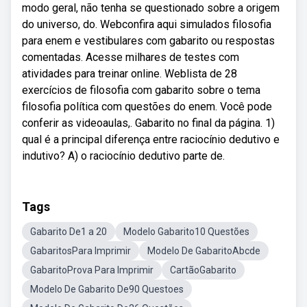
modo geral, não tenha se questionado sobre a origem
do universo, do. Webconfira aqui simulados filosofia
para enem e vestibulares com gabarito ou respostas
comentadas. Acesse milhares de testes com
atividades para treinar online. Weblista de 28
exercícios de filosofia com gabarito sobre o tema
filosofia política com questões do enem. Você pode
conferir as videoaulas,. Gabarito no final da página. 1)
qual é a principal diferença entre raciocínio dedutivo e
indutivo? A) o raciocínio dedutivo parte de.
Tags
Gabarito De1 a 20
Modelo Gabarito10 Questões
GabaritosPara Imprimir
Modelo De GabaritoAbcde
GabaritoProva Para Imprimir
CartãoGabarito
Modelo De Gabarito De90 Questoes