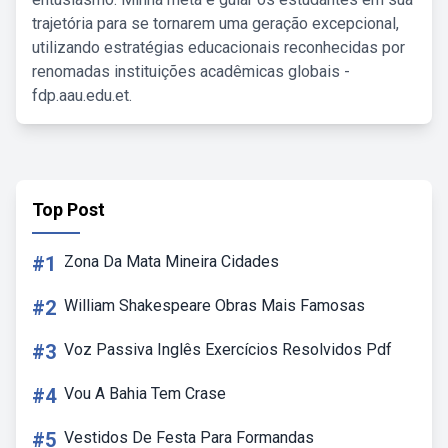
trajetória para se tornarem uma geração excepcional,
utilizando estratégias educacionais reconhecidas por
renomadas instituições acadêmicas globais -
fdp.aau.edu.et.
Top Post
#1
Zona Da Mata Mineira Cidades
#2
William Shakespeare Obras Mais Famosas
#3
Voz Passiva Inglês Exercícios Resolvidos Pdf
#4
Vou A Bahia Tem Crase
#5
Vestidos De Festa Para Formandas