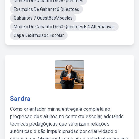
Modelo De Gabarito De26 Questões
Exemplos De Gabarito6 Questoes
Gabaritos 7 QuestõesModeles
Modelo De Gabarito De50 Questoes E 4 Alternativas
Capa DeSimulado Escolar
Sandra
Como orientador, minha entrega é completa ao
progresso dos alunos no contexto escolar, adotando
técnicas pedagógicas que valorizam relações
autênticas e são impulsionadas por criatividade e
entusiasmo. Minha meta é guiar os estudantes em sua