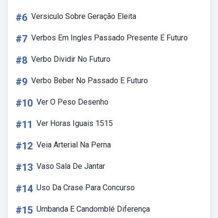
#6
Versiculo Sobre Geração Eleita
#7
Verbos Em Ingles Passado Presente E Futuro
#8
Verbo Dividir No Futuro
#9
Verbo Beber No Passado E Futuro
#10
Ver O Peso Desenho
#11
Ver Horas Iguais 1515
#12
Veia Arterial Na Perna
#13
Vaso Sala De Jantar
#14
Uso Da Crase Para Concurso
#15
Umbanda E Candomblé Diferença