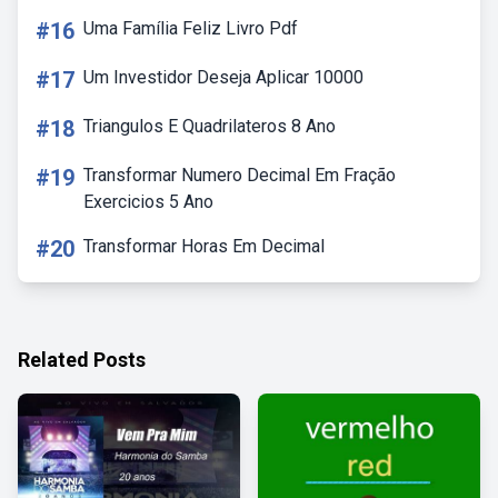
#16
Uma Família Feliz Livro Pdf
#17
Um Investidor Deseja Aplicar 10000
#18
Triangulos E Quadrilateros 8 Ano
#19
Transformar Numero Decimal Em Fração
Exercicios 5 Ano
#20
Transformar Horas Em Decimal
Related Posts