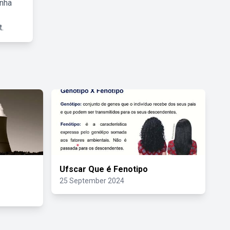
inha
.
Ufscar Que é Fenotipo
25 September 2024