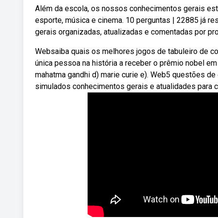
Além da escola, os nossos conhecimentos gerais estã
esporte, música e cinema. 10 perguntas | 22885 já 
gerais organizadas, atualizadas e comentadas por prof
Websaiba quais os melhores jogos de tabuleiro de con
única pessoa na história a receber o prêmio nobel em ár
mahatma gandhi d) marie curie e). Web5 questões de 
simulados conhecimentos gerais e atualidades para 