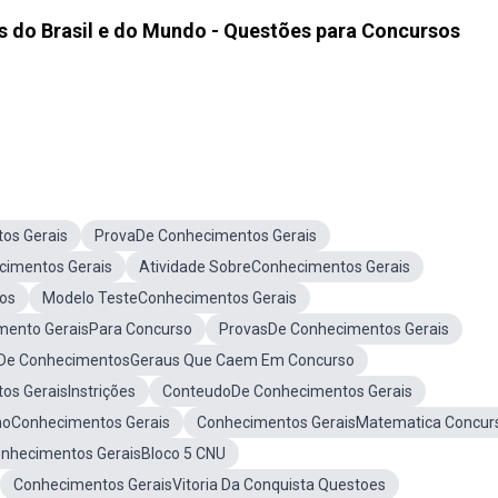
 do Brasil e do Mundo - Questões para Concursos
os Gerais
ProvaDe Conhecimentos Gerais
cimentos Gerais
Atividade SobreConhecimentos Gerais
os
Modelo TesteConhecimentos Gerais
mento GeraisPara Concurso
ProvasDe Conhecimentos Gerais
De ConhecimentosGeraus Que Caem Em Concurso
os GeraisInstrições
ConteudoDe Conhecimentos Gerais
noConhecimentos Gerais
Conhecimentos GeraisMatematica Concur
nhecimentos GeraisBloco 5 CNU
Conhecimentos GeraisVitoria Da Conquista Questoes