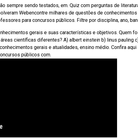
o sempre sendo testados, em. Quiz com perguntas de literatur
resolveram Webencontre milhares de questões de conhecimentos
essores para concursos públicos. Filtre por disciplina, ano, ban
hecimentos gerais e suas características e objetivos. Quem foi
eas científicas diferentes? A) albert einstein b) linus pauling c
conhecimentos gerais e atualidades, ensino médio. Confira aqui
concursos públicos com.