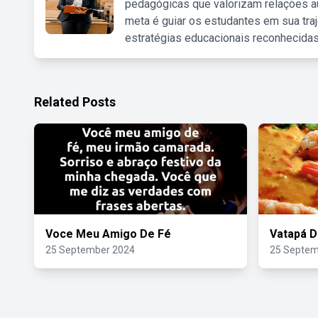
pedagógicas que valorizam relações au
meta é guiar os estudantes em sua traj
estratégias educacionais reconhecidas
Related Posts
Voce Meu Amigo De Fé
Vatapá 
25 September 2024
25 Septem