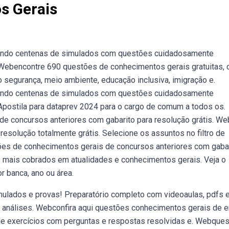
s Gerais
endo centenas de simulados com questões cuidadosamente
 Webencontre 690 questões de conhecimentos gerais gratuitas,
segurança, meio ambiente, educação inclusiva, imigração e.
endo centenas de simulados com questões cuidadosamente
Apostila para dataprev 2024 para o cargo de comum a todos os.
 concursos anteriores com gabarito para resolução grátis. Web
solução totalmente grátis. Selecione os assuntos no filtro de
es de conhecimentos gerais de concursos anteriores com gaba
s mais cobrados em atualidades e conhecimentos gerais. Veja o
 banca, ano ou área.
mulados e provas! Preparatório completo com videoaulas, pdfs 
m análises. Webconfira aqui questões conhecimentos gerais de 
 de exercícios com perguntas e respostas resolvidas e. Webque