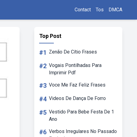
Contact
Tos
DMCA
Top Post
#1
Zenão De Cítio Frases
#2
Vogais Pontilhadas Para
Imprimir Pdf
#3
Voce Me Faz Feliz Frases
#4
Videos De Dança De Forro
#5
Vestido Para Bebe Festa De 1
Ano
#6
Verbos Irregulares No Passado