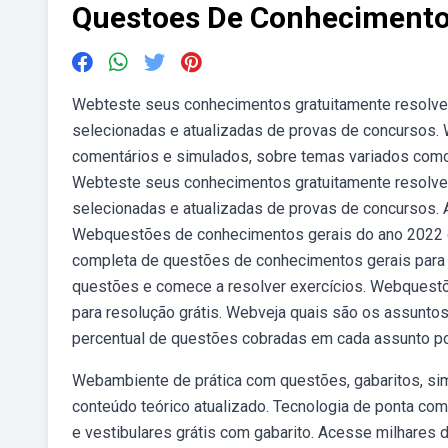
Questoes De Conhecimento
Webteste seus conhecimentos gratuitamente resolv
selecionadas e atualizadas de provas de concursos.
comentários e simulados, sobre temas variados como 
Webteste seus conhecimentos gratuitamente resolv
selecionadas e atualizadas de provas de concursos. 
Webquestões de conhecimentos gerais do ano 2022 de
completa de questões de conhecimentos gerais para re
questões e comece a resolver exercícios. Webquestõ
para resolução grátis. Webveja quais são os assunto
percentual de questões cobradas em cada assunto por
Webambiente de prática com questões, gabaritos, si
conteúdo teórico atualizado. Tecnologia de ponta co
e vestibulares grátis com gabarito. Acesse milhares