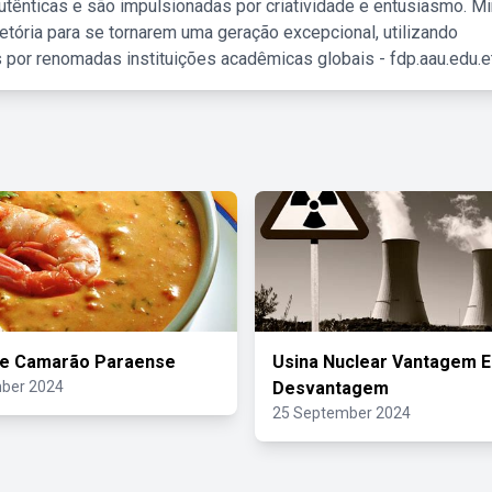
tênticas e são impulsionadas por criatividade e entusiasmo. M
etória para se tornarem uma geração excepcional, utilizando
 por renomadas instituições acadêmicas globais - fdp.aau.edu.et
De Camarão Paraense
Usina Nuclear Vantagem E
ber 2024
Desvantagem
25 September 2024