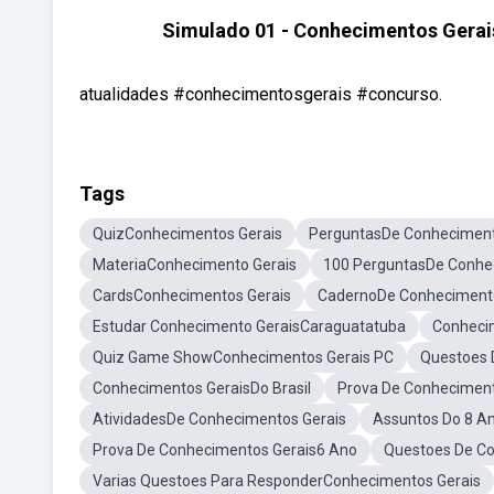
Simulado 01 - Conhecimentos Gerais
atualidades #conhecimentosgerais #concurso.
Tags
QuizConhecimentos Gerais
PerguntasDe Conheciment
MateriaConhecimento Gerais
100 PerguntasDe Conhe
CardsConhecimentos Gerais
CadernoDe Conheciment
Estudar Conhecimento GeraisCaraguatatuba
Conheci
Quiz Game ShowConhecimentos Gerais PC
Questoes 
Conhecimentos GeraisDo Brasil
Prova De Conheciment
AtividadesDe Conhecimentos Gerais
Assuntos Do 8 A
Prova De Conhecimentos Gerais6 Ano
Questoes De Co
Varias Questoes Para ResponderConhecimentos Gerais