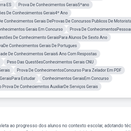
rra ES
Prova De Conhecimentos Gerais5ºano
ões De Conheciimentos Gerais4º Ano
e Conhecimentos Gerais DeProvas De Concursos Publicos De Motorist
nhecimentos Gerais Em Concurso
Prova De ConhecimentosPessoa
estões De Conhecimento GeraisPara Alunos De Sexto Ano
ivaDe Conhecimentos Gerais De Portugues
idade De Conhecimentos Gerais6 Ano Com Respostas
Peso Das QuestõesConhecimentos Gerais CNU
erais
Prova De ConhecimentosConcurso Para Zelador Em PDF
GeraisPara Estudar
Conhecimentos GeraisEm Concurso
 Prova De Conheciemntos AuxiliarDe Serviços Gerais
leta ao progresso dos alunos no contexto escolar, adotando té