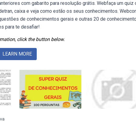
nteriores com gabarito para resolução grátis. Webfaça um quiz
, detran, caixa e veja como estão os seus conhecimentos. Webco
questões de conhecimentos gerais e outras 20 de conheciment
s para te desafiar!
mation, click the button below.
LEARN MORE
ova