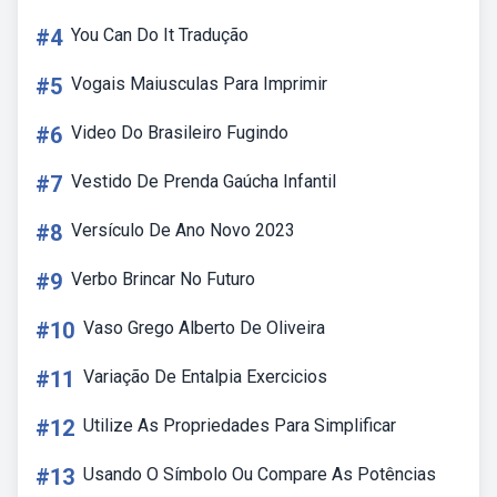
#4
You Can Do It Tradução
#5
Vogais Maiusculas Para Imprimir
#6
Video Do Brasileiro Fugindo
#7
Vestido De Prenda Gaúcha Infantil
#8
Versículo De Ano Novo 2023
#9
Verbo Brincar No Futuro
#10
Vaso Grego Alberto De Oliveira
#11
Variação De Entalpia Exercicios
#12
Utilize As Propriedades Para Simplificar
#13
Usando O Símbolo Ou Compare As Potências