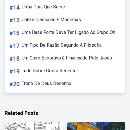
#14
Uréia Para Que Serve
#15
Unhas Classicas E Modernas
#16
Uma Base Forte Deve Ter Ligado Ao Grupo Oh
#17
Um Tipo De Razão Segundo A Filosofia
#18
Um Carro Esportivo é Financiado Pelo Japão
#19
Tudo Sobre Cristo Redentor
#20
Trono De Deus Desenho
Related Posts