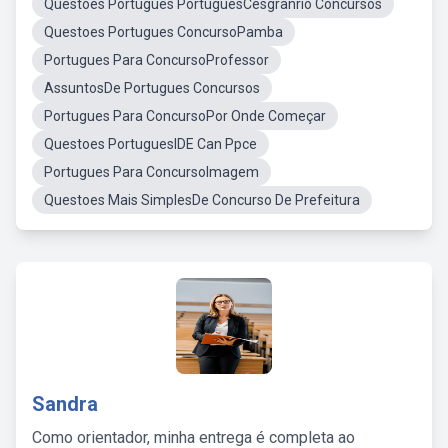
Questoes Portugues PortuguesCesgranrio Concursos
Questoes Portugues ConcursoPamba
Portugues Para ConcursoProfessor
AssuntosDe Portugues Concursos
Portugues Para ConcursoPor Onde Começar
Questoes PortuguesIDE Can Ppce
Portugues Para ConcursoImagem
Questoes Mais SimplesDe Concurso De Prefeitura
Sandra
Como orientador, minha entrega é completa ao