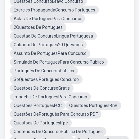
Questoes ConcursoBravo Concurso
Exercico PropagandaConcurso Portugues
Aulas De PortuguesPara Concurso
2Questoes De Portugues
Questao De ConcursoLingua Portuguesa
Gabarito De Portugues20 Questoes
Assunto De PortuguesPara Concurso
Simulado De PortuguesPara Concurso Publico
Português De ConcursoPúblico
SoQuestoes Portugues Concurso
Questoes De ConcursoGratis
Imagebs De PortuguesPara Concurso
Questoes PortuguesFCC
Questoes PortuguesBnB
Questões DePortuguês Para Concurso PDF
Questoes De PortuguesIfpe
Conteudos De ConcursoPublico De Portugues