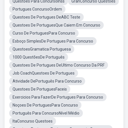
Questoes Para ConcursoInss
GranConcurso Questoes
Portugues ConcursoOrdem
Questoes De Portugues DeABC Teste
Questoes De PortuguesQue Caiem Em Concurso
Curso De PortuguesPara Concurso
Esboço SimplesDe Portugues Para Concurso
QuestoesGramatica Portuguesa
1000 QuestõesDe Português
Questoes De Portugues DeUltimo Concurso Da PRF
Job CoachQuestoes De Portugues
Atividade DePortuguês Para Concurso
Questoes De PortuguesFaceis
Exercicios Para FazerDe Portugues Para Concurso
Noçoes De PortuguesPara Concurso
Português Para ConcursoNível Médio
ItaConcurso Questoes