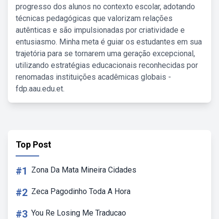
progresso dos alunos no contexto escolar, adotando
técnicas pedagógicas que valorizam relações
autênticas e são impulsionadas por criatividade e
entusiasmo. Minha meta é guiar os estudantes em sua
trajetória para se tornarem uma geração excepcional,
utilizando estratégias educacionais reconhecidas por
renomadas instituições acadêmicas globais -
fdp.aau.edu.et.
Top Post
#1
Zona Da Mata Mineira Cidades
#2
Zeca Pagodinho Toda A Hora
#3
You Re Losing Me Traducao