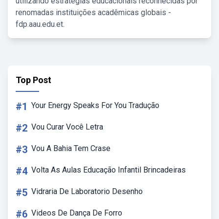
utilizando estratégias educacionais reconhecidas por
renomadas instituições acadêmicas globais -
fdp.aau.edu.et.
Top Post
#1
Your Energy Speaks For You Tradução
#2
Vou Curar Você Letra
#3
Vou A Bahia Tem Crase
#4
Volta As Aulas Educação Infantil Brincadeiras
#5
Vidraria De Laboratorio Desenho
#6
Videos De Dança De Forro