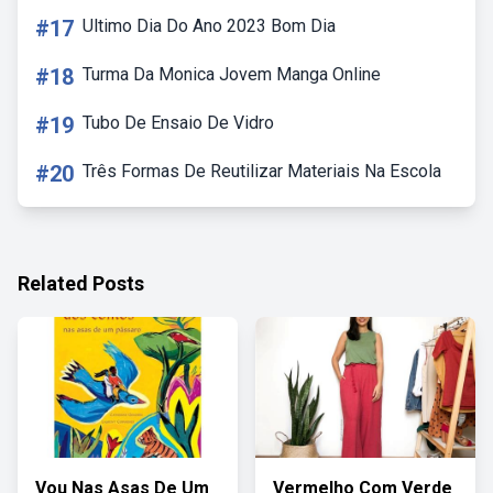
#17
Ultimo Dia Do Ano 2023 Bom Dia
#18
Turma Da Monica Jovem Manga Online
#19
Tubo De Ensaio De Vidro
#20
Três Formas De Reutilizar Materiais Na Escola
Related Posts
Vou Nas Asas De Um
Vermelho Com Verde