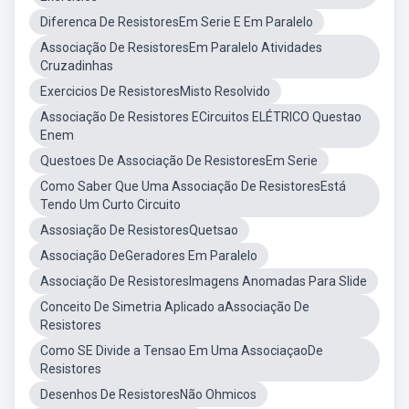
Diferenca De ResistoresEm Serie E Em Paralelo
Associação De ResistoresEm Paralelo Atividades
Cruzadinhas
Exercicios De ResistoresMisto Resolvido
Associação De Resistores ECircuitos ELÉTRICO Questao
Enem
Questoes De Associação De ResistoresEm Serie
Como Saber Que Uma Associação De ResistoresEstá
Tendo Um Curto Circuito
Assosiação De ResistoresQuetsao
Associação DeGeradores Em Paralelo
Associação De ResistoresImagens Anomadas Para Slide
Conceito De Simetria Aplicado aAssociação De
Resistores
Como SE Divide a Tensao Em Uma AssociaçaoDe
Resistores
Desenhos De ResistoresNão Ohmicos