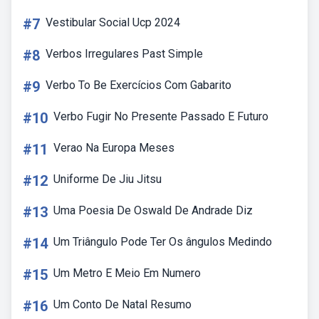
#7
Vestibular Social Ucp 2024
#8
Verbos Irregulares Past Simple
#9
Verbo To Be Exercícios Com Gabarito
#10
Verbo Fugir No Presente Passado E Futuro
#11
Verao Na Europa Meses
#12
Uniforme De Jiu Jitsu
#13
Uma Poesia De Oswald De Andrade Diz
#14
Um Triângulo Pode Ter Os ângulos Medindo
#15
Um Metro E Meio Em Numero
#16
Um Conto De Natal Resumo