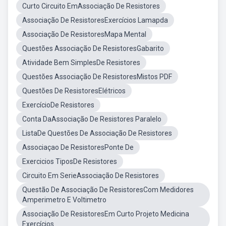
Curto Circuito EmAssociação De Resistores
Associação De ResistoresExercícios Lamapda
Associação De ResistoresMapa Mental
Questões Associação De ResistoresGabarito
Atividade Bem SimplesDe Resistores
Questões Associação De ResistoresMistos PDF
Questões De ResistoresElétricos
ExercícioDe Resistores
Conta DaAssociação De Resistores Paralelo
ListaDe Questões De Associação De Resistores
Associaçao De ResistoresPonte De
Exercicios TiposDe Resistores
Circuito Em SerieAssociação De Resistores
Questão De Associação De ResistoresCom Medidores
Amperimetro E Voltimetro
Associação De ResistoresEm Curto Projeto Medicina
Exercícios