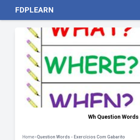
FDPLEARN
Wh Question Words E
Home
>
Question Words - Exercícios Com Gabarito