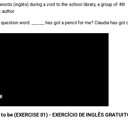
s (inglês) during a visit to the school library, a group of 4th
 author.
question word. _____ has got a pencil for me? Claudia has got 
 to be (EXERCISE 01) - EXERCÍCIO DE INGLÊS GRATUIT