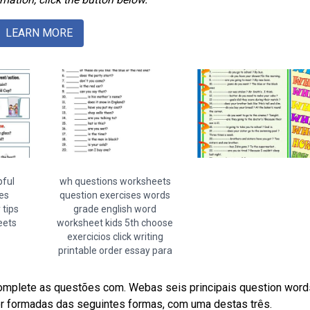
LEARN MORE
pful
wh questions worksheets
es
question exercises words
 tips
grade english word
eets
worksheet kids 5th choose
exercicios click writing
printable order essay para
omplete as questões com. Webas seis principais question word
er formadas das seguintes formas, com uma destas três.