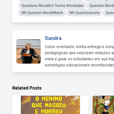
Questions WordsEm Textos Atividades
Question Word
WH Question WordsMatch
Wh-QuestionsLista
Ques
Sandra
Como orientador, minha entrega é comp
pedagógicas que valorizam relações au
meta é guiar os estudantes em sua traj
estratégias educacionais reconhecidas
Related Posts