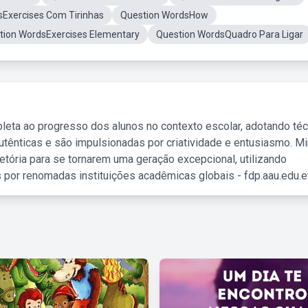
sExercises Com Tirinhas
Question WordsHow
tion WordsExercises Elementary
Question WordsQuadro Para Ligar
leta ao progresso dos alunos no contexto escolar, adotando té
tênticas e são impulsionadas por criatividade e entusiasmo. M
etória para se tornarem uma geração excepcional, utilizando
 por renomadas instituições acadêmicas globais - fdp.aau.edu.et