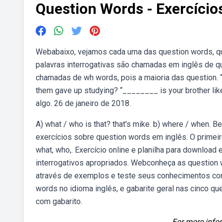
Question Words - Exercício
Webabaixo, vejamos cada uma das question words, qua
palavras interrogativas são chamadas em inglês de 
chamadas de wh words, pois a maioria das question. “
them gave up studying? “________ is your brother lik
algo. 26 de janeiro de 2018.
A) what / who is that? that's mike. b) where / when.
exercícios sobre question words em inglês. O prime
what, who,. Exercício online e planilha para downlo
interrogativos apropriados. Webconheça as question w
através de exemplos e teste seus conhecimentos com 
words no idioma inglês, e gabarite geral nas cinco q
com gabarito.
For more infor