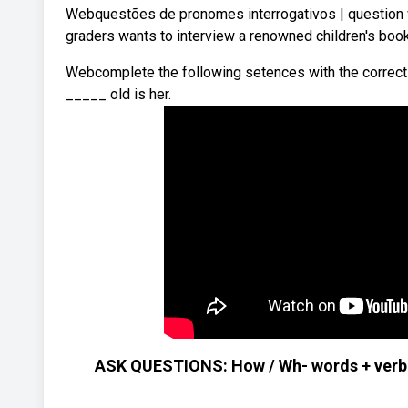
Webquestões de pronomes interrogativos | question word
graders wants to interview a renowned children's book
Webcomplete the following setences with the correct 
_____ old is her.
ASK QUESTIONS: How / Wh- words + verb