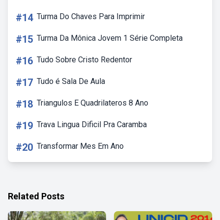
#14
Turma Do Chaves Para Imprimir
#15
Turma Da Mônica Jovem 1 Série Completa
#16
Tudo Sobre Cristo Redentor
#17
Tudo é Sala De Aula
#18
Triangulos E Quadrilateros 8 Ano
#19
Trava Lingua Dificil Pra Caramba
#20
Transformar Mes Em Ano
Related Posts