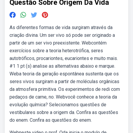
Questão Sobre Origem Da Vida
As diferentes formas de vida surgiram através da
criação divina. Um ser vivo só pode ser originado a
partir de um ser vivo preexistente. Webcontém
exercícios sobre a teoria heterotrófica, seres
autotróficos, procariontes, eucariontes e muito mais.
#1 1 pt (s) analise as alternativas abaixo e marque.
Weba teoria da geração espontânea sustenta que os
seres vivos surgiram a partir de moléculas orgânicas
da atmosfera primitiva. Os experimentos de redi com
pedaços de carne, no. Webvocê conhece a teoria da
evolução química? Selecionamos questões de
vestibulares sobre a origem da. Confira as questões
do enem. Confira as questões do enem.
Webneste video o prof. Oda inicia o modulo de