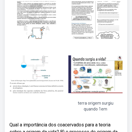
terra origem surgiu
quando 1em
Qual a importância dos coacervados para a teoria
sobre a origem da vida? B) o processo de origem da