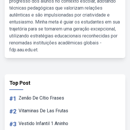
progresso dos alunos no contexto escolar, adotando
técnicas pedagógicas que valorizam relações
autênticas e são impulsionadas por criatividade e
entusiasmo. Minha meta é guiar os estudantes em sua
trajetória para se tornarem uma geração excepcional,
utilizando estratégias educacionais reconhecidas por
renomadas instituições acadêmicas globais -
fdp.aau.edu.et.
Top Post
#1
Zenão De Cítio Frases
#2
Vitaminas De Las Frutas
#3
Vestido Infantil 1 Aninho