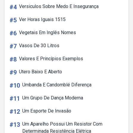
#4
Versiculos Sobre Medo E Insegurança
#5
Ver Horas Iguais 1515
#6
Vegetais Em Inglês Nomes
#7
Vasos De 30 Litros
#8
Valores E Princípios Exemplos
#9
Utero Baixo E Aberto
#10
Umbanda E Candomblé Diferença
#11
Um Grupo De Dança Moderna
#12
Um Esporte De Invasão
#13
Um Aparelho Possui Um Resistor Com
Determinada Resistência Elétrica