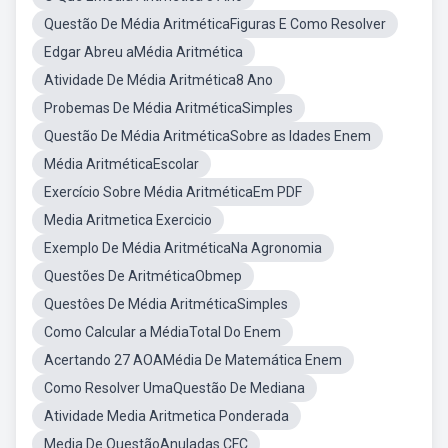
Questão De Média AritméticaFiguras E Como Resolver
Edgar Abreu aMédia Aritmética
Atividade De Média Aritmética8 Ano
Probemas De Média AritméticaSimples
Questão De Média AritméticaSobre as Idades Enem
Média AritméticaEscolar
Exercício Sobre Média AritméticaEm PDF
Media Aritmetica Exercicio
Exemplo De Média AritméticaNa Agronomia
Questões De AritméticaObmep
Questôes De Média AritméticaSimples
Como Calcular a MédiaTotal Do Enem
Acertando 27 AOAMédia De Matemática Enem
Como Resolver UmaQuestão De Mediana
Atividade Media Aritmetica Ponderada
Media De QuestãoAnuladas CFC