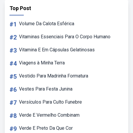
Top Post
#1
Volume Da Calota Esférica
#2
Vitaminas Essenciais Para O Corpo Humano
#3
Vitamina E Em Cápsulas Gelatinosas
#4
Viagens à Minha Terra
#5
Vestido Para Madrinha Formatura
#6
Vestes Para Festa Junina
#7
Versículos Para Culto Funebre
#8
Verde E Vermelho Combinam
#9
Verde E Preto Da Que Cor