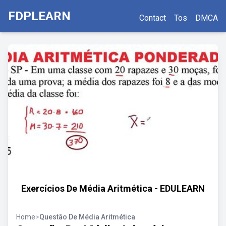
FDPLEARN
Contact
Tos
DMCA
Exercícios De Média Aritmética - EDULEARN
Home
>
Questão De Média Aritmética