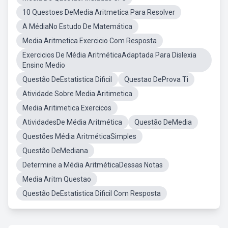
10 Questoes DeMedia Aritmetica Para Resolver
A MédiaNo Estudo De Matemática
Media Aritmetica Exercicio Com Resposta
Exercicios De Média AritméticaAdaptada Para Dislexia
Ensino Medio
Questão DeEstatistica Dificil
Questao DeProva Ti
Atividade Sobre Media Aritimetica
Media Aritimetica Exercicos
AtividadesDe Média Aritmética
Questão DeMedia
Questões Média AritméticaSimples
Questão DeMediana
Determine a Média AritméticaDessas Notas
Media Aritm Questao
Questão DeEstatistica Dificil Com Resposta