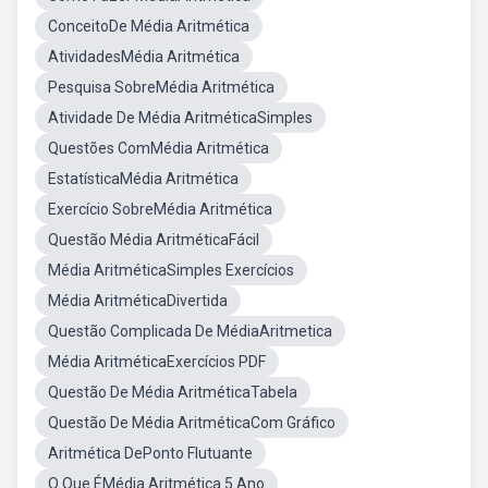
ConceitoDe Média Aritmética
AtividadesMédia Aritmética
Pesquisa SobreMédia Aritmética
Atividade De Média AritméticaSimples
Questões ComMédia Aritmética
EstatísticaMédia Aritmética
Exercício SobreMédia Aritmética
Questão Média AritméticaFácil
Média AritméticaSimples Exercícios
Média AritméticaDivertida
Questão Complicada De MédiaAritmetica
Média AritméticaExercícios PDF
Questão De Média AritméticaTabela
Questão De Média AritméticaCom Gráfico
Aritmética DePonto Flutuante
O Que ÉMédia Aritmética 5 Ano