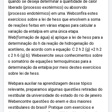
quando se deseja determinar a quantidade de calor
liberado (processo exotérmico) ou absorvido
(processo endotérmico) em uma. Webconfira estes
exercícios sobre a lei de hess que envolvem a soma
de reações feitas em várias etapas para calcular a
variação da entalpia em uma única etapa.
Web(formação de água) a) aplique a lei de hess para a
determinação do h da reação de hidrogenação do
acetileno, de acordo com a equação: C 2 h 2 (g) +2 h 2
c 2 h 6 (g) b). Webexercite seus conhecimentos sobre
o somatório de equações termoquímicas para a
determinação da entalpia por meio destes exercícios
sobre lei de hess.
Webpara auxiliar na aprendizagem desse tópico
relevante, preparamos algumas questões retiradas do
vestibular da universidade do estado do rio de janeiro.
Webencontre questões do enem e dos maiores
vestibulares do brasil! Pratique com exercícios e