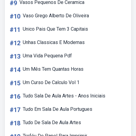
#9
Vasos Pequenos De Ceramica
#10
Vaso Grego Alberto De Oliveira
#11
Unico Pais Que Tem 3 Capitais
#12
Unhas Classicas E Modernas
#13
Uma Vida Pequena Pdf
#14
Um Mês Tem Quantas Horas
#15
Um Curso De Calculo Vol 1
#16
Tudo Sala De Aula Artes - Anos Iniciais
#17
Tudo Em Sala De Aula Portugues
#18
Tudo De Sala De Aula Artes
Troféu De Papel Para Imprimir