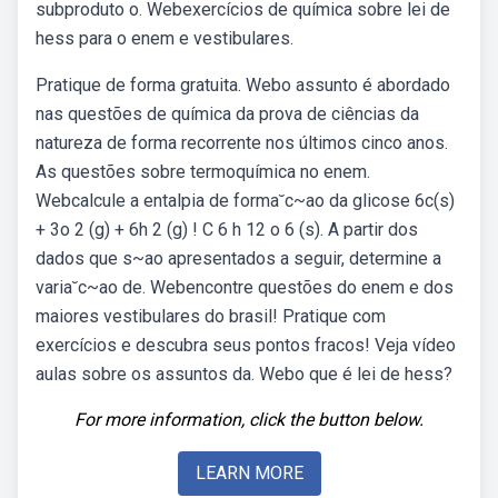
subproduto o. Webexercícios de química sobre lei de
hess para o enem e vestibulares.
Pratique de forma gratuita. Webo assunto é abordado
nas questões de química da prova de ciências da
natureza de forma recorrente nos últimos cinco anos.
As questões sobre termoquímica no enem.
Webcalcule a entalpia de forma˘c~ao da glicose 6c(s)
+ 3o 2 (g) + 6h 2 (g) ! C 6 h 12 o 6 (s). A partir dos
dados que s~ao apresentados a seguir, determine a
varia˘c~ao de. Webencontre questões do enem e dos
maiores vestibulares do brasil! Pratique com
exercícios e descubra seus pontos fracos! Veja vídeo
aulas sobre os assuntos da. Webo que é lei de hess?
For more information, click the button below.
LEARN MORE