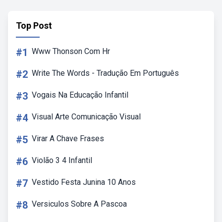
Top Post
#1
Www Thonson Com Hr
#2
Write The Words - Tradução Em Português
#3
Vogais Na Educação Infantil
#4
Visual Arte Comunicação Visual
#5
Virar A Chave Frases
#6
Violão 3 4 Infantil
#7
Vestido Festa Junina 10 Anos
#8
Versiculos Sobre A Pascoa