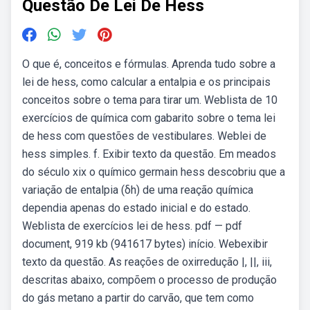
Questão De Lei De Hess
O que é, conceitos e fórmulas. Aprenda tudo sobre a
lei de hess, como calcular a entalpia e os principais
conceitos sobre o tema para tirar um. Weblista de 10
exercícios de química com gabarito sobre o tema lei
de hess com questões de vestibulares. Weblei de
hess simples. f. Exibir texto da questão. Em meados
do século xix o químico germain hess descobriu que a
variação de entalpia (δh) de uma reação química
dependia apenas do estado inicial e do estado.
Weblista de exercícios lei de hess. pdf — pdf
document, 919 kb (941617 bytes) início. Webexibir
texto da questão. As reações de oxirredução |, ||, iii,
descritas abaixo, compõem o processo de produção
do gás metano a partir do carvão, que tem como