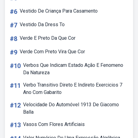
#6
Vestido De Criança Para Casamento
#7
Vestido Da Dress To
#8
Verde E Preto Da Que Cor
#9
Verde Com Preto Vira Que Cor
#10
Verbos Que Indicam Estado Ação E Fenomeno
Da Natureza
#11
Verbo Transitivo Direto E Indireto Exercicios 7
Ano Com Gabarito
#12
Velocidade Do Automóvel 1913 De Giacomo
Balla
#13
Vasos Com Flores Artificiais
Valor Numérico De Uma Expressão Algébrica