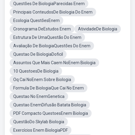
Questões De BiologiaParecidas Enem
Principais ConteudosDe Biologia Do Enem
Ecologia QuestõesEnem
Cronograma DeEstudos Enem
AtividadeDe Biologia
Estrutura De UmaQuestão Do Enem
Avaliação De BiologiaQuestões Do Enem
Questao De BiologiaDoficil
Assuntos Que Mais Caem NoEnem Biologia
10 QuestoesDe Biologia
Oq Cai NoEnem Sobre Biologia
Formula De BiologiaQue Cai No Enem
Questao No EnemGenetica
Questao EnemDifusão Batata Biologia
PDF Compacto QuestoesEnem Biologia
QuestãoDo Skylab Biologia
Exercícios Enem BiologiaPDF