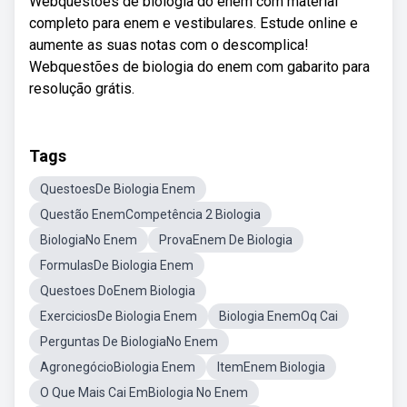
Webquestões de biologia do enem com material
completo para enem e vestibulares. Estude online e
aumente as suas notas com o descomplica!
Webquestões de biologia do enem com gabarito para
resolução grátis.
Tags
QuestoesDe Biologia Enem
Questão EnemCompetência 2 Biologia
BiologiaNo Enem
ProvaEnem De Biologia
FormulasDe Biologia Enem
Questoes DoEnem Biologia
ExerciciosDe Biologia Enem
Biologia EnemOq Cai
Perguntas De BiologiaNo Enem
AgronegócioBiologia Enem
ItemEnem Biologia
O Que Mais Cai EmBiologia No Enem