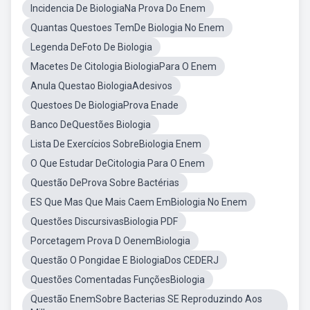
Incidencia De BiologiaNa Prova Do Enem
Quantas Questoes TemDe Biologia No Enem
Legenda DeFoto De Biologia
Macetes De Citologia BiologiaPara O Enem
Anula Questao BiologiaAdesivos
Questoes De BiologiaProva Enade
Banco DeQuestões Biologia
Lista De Exercícios SobreBiologia Enem
O Que Estudar DeCitologia Para O Enem
Questão DeProva Sobre Bactérias
ES Que Mas Que Mais Caem EmBiologia No Enem
Questões DiscursivasBiologia PDF
Porcetagem Prova D OenemBiologia
Questão O Pongidae E BiologiaDos CEDERJ
Questões Comentadas FunçõesBiologia
Questão EnemSobre Bacterias SE Reproduzindo Aos