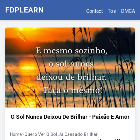
FDPLEARN
Contact
Tos
DMCA
O Sol Nunca Deixou De Brilhar - Paixão E Amor
Home
>
Quero Ver O Sol Ja Cansado Brilhar