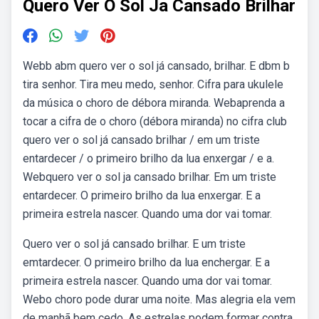
Quero Ver O Sol Ja Cansado Brilhar
Webb abm quero ver o sol já cansado, brilhar. E dbm b
tira senhor. Tira meu medo, senhor. Cifra para ukulele
da música o choro de débora miranda. Webaprenda a
tocar a cifra de o choro (débora miranda) no cifra club
quero ver o sol já cansado brilhar / em um triste
entardecer / o primeiro brilho da lua enxergar / e a.
Webquero ver o sol ja cansado brilhar. Em um triste
entardecer. O primeiro brilho da lua enxergar. E a
primeira estrela nascer. Quando uma dor vai tomar.
Quero ver o sol já cansado brilhar. E um triste
emtardecer. O primeiro brilho da lua enchergar. E a
primeira estrela nascer. Quando uma dor vai tomar.
Webo choro pode durar uma noite. Mas alegria ela vem
de manhã bem cedo. As estrelas podem formar contra