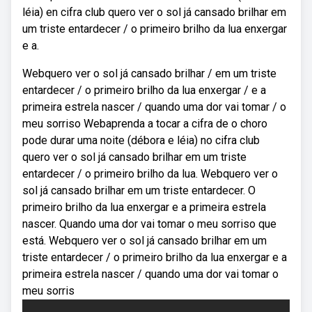
léia) en cifra club quero ver o sol já cansado brilhar em
um triste entardecer / o primeiro brilho da lua enxergar
e a.
Webquero ver o sol já cansado brilhar / em um triste
entardecer / o primeiro brilho da lua enxergar / e a
primeira estrela nascer / quando uma dor vai tomar / o
meu sorriso Webaprenda a tocar a cifra de o choro
pode durar uma noite (débora e léia) no cifra club
quero ver o sol já cansado brilhar em um triste
entardecer / o primeiro brilho da lua. Webquero ver o
sol já cansado brilhar em um triste entardecer. O
primeiro brilho da lua enxergar e a primeira estrela
nascer. Quando uma dor vai tomar o meu sorriso que
está. Webquero ver o sol já cansado brilhar em um
triste entardecer / o primeiro brilho da lua enxergar e a
primeira estrela nascer / quando uma dor vai tomar o
meu sorris