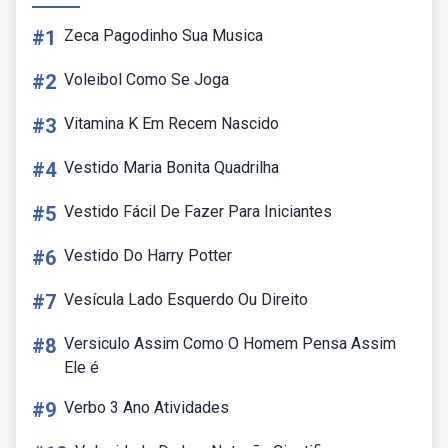
#1
Zeca Pagodinho Sua Musica
#2
Voleibol Como Se Joga
#3
Vitamina K Em Recem Nascido
#4
Vestido Maria Bonita Quadrilha
#5
Vestido Fácil De Fazer Para Iniciantes
#6
Vestido Do Harry Potter
#7
Vesícula Lado Esquerdo Ou Direito
#8
Versiculo Assim Como O Homem Pensa Assim
Ele é
#9
Verbo 3 Ano Atividades