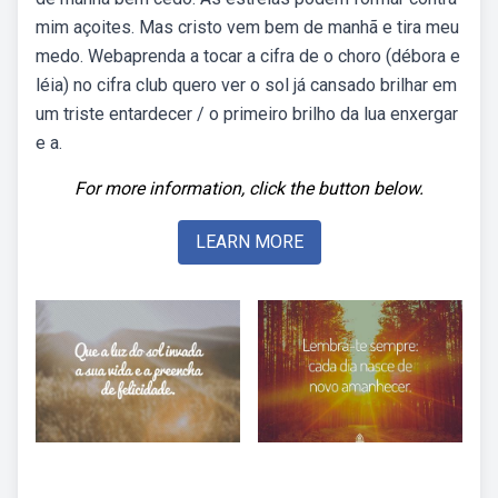
mim açoites. Mas cristo vem bem de manhã e tira meu
medo. Webaprenda a tocar a cifra de o choro (débora e
léia) no cifra club quero ver o sol já cansado brilhar em
um triste entardecer / o primeiro brilho da lua enxergar
e a.
For more information, click the button below.
LEARN MORE